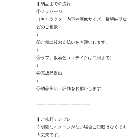
▍納品までの流れ
①メッセージ
（キャラクター内容や画像サイズ、希望納期な
どのご相談）
↓
②ご相談後お支払いをお願いします。
↓
③ラフ、仮着色（リテイクは二回まで）
↓
④完成品提出
↓
⑤納品承諾・評価をお願いします
-----------------------------
▍ご依頼テンプレ
※明確なイメージがない場合ご記載はなくても
大丈夫です。