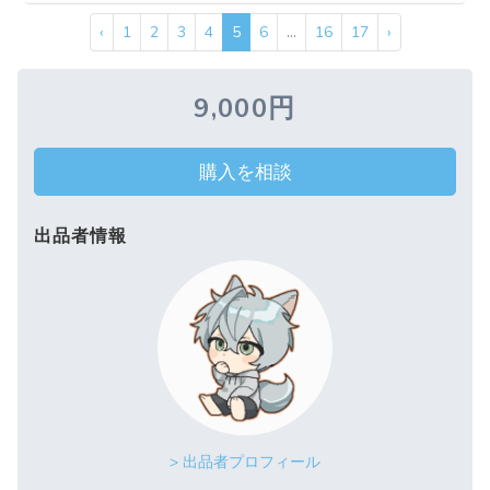
‹
1
2
3
4
5
6
...
16
17
›
9,000円
購入を相談
出品者情報
> 出品者プロフィール