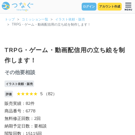
ログイン
アカウント作成
トップ
コミッション一覧
イラスト依頼・販売
TRPG・ゲーム・動画配信用の立ち絵を制作します！
TRPG・ゲーム・動画配信用の立ち絵を制
作します！
その他要相談
イラスト依頼・販売
5 （82）
評価
販売実績：82件
商品番号：6778
無料修正回数：2回
納期予定日数：要相談
閲覧回数：15115回