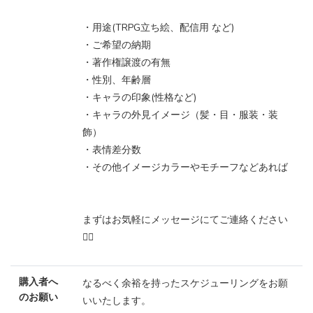
・用途(TRPG立ち絵、配信用 など)
・ご希望の納期
・著作権譲渡の有無
・性別、年齢層
・キャラの印象(性格など)
・キャラの外見イメージ（髪・目・服装・装
飾）
・表情差分数
・その他イメージカラーやモチーフなどあれば
まずはお気軽にメッセージにてご連絡ください
🙇‍♂️
購入者へ
なるべく余裕を持ったスケジューリングをお願
のお願い
いいたします。