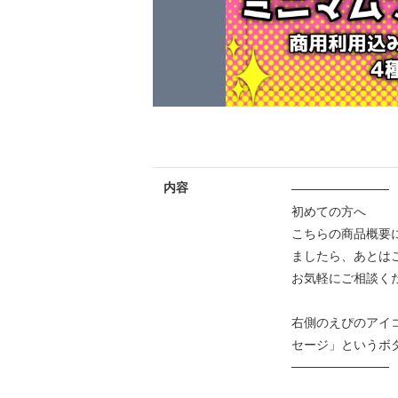
内容
───────────
初めての方へ
こちらの商品概要
ましたら、あとは
お気軽にご相談く
右側のえぴのアイ
セージ」というボ
───────────