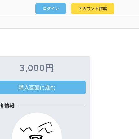
ログイン
アカウント作成
3,000円
購入画面に進む
者情報