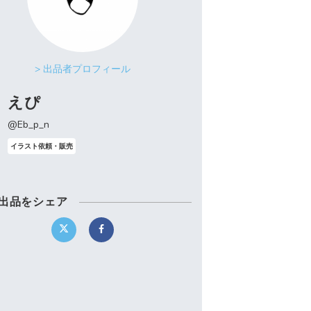
> 出品者プロフィール
えぴ
@Eb_p_n
イラスト依頼・販売
出品をシェア