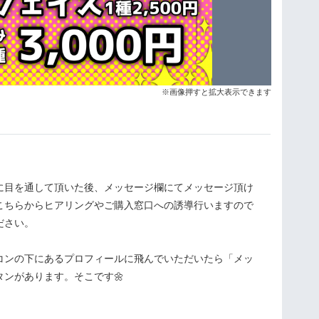
※画像押すと拡大表示できます
に目を通して頂いた後、メッセージ欄にてメッセージ頂け
こちらからヒアリングやご購入窓口への誘導行いますので
ださい。
コンの下にあるプロフィールに飛んでいただいたら「メッ
タンがあります。そこです🌼