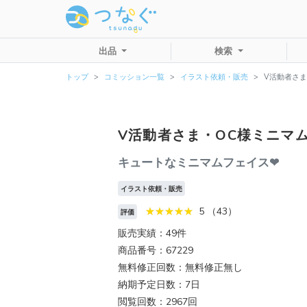
出品
検索
トップ
コミッション一覧
イラスト依頼・販売
V活動者さま
V活動者さま・OC様ミニマム
キュートなミニマムフェイス❤︎
イラスト依頼・販売
5 （43）
評価
販売実績：49件
商品番号：67229
無料修正回数：無料修正無し
納期予定日数：7日
閲覧回数：2967回