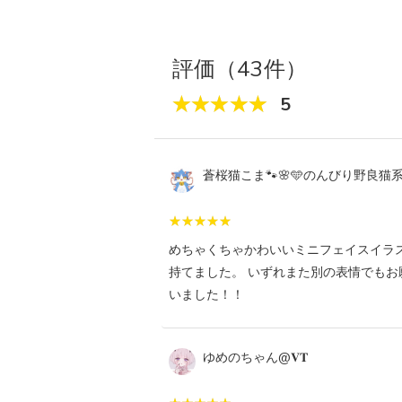
評価（43件）
5
蒼桜猫こま🐾🌸🩵のんびり野良猫系V
めちゃくちゃかわいいミニフェイスイラ
持てました。 いずれまた別の表情でもお
いました！！
ゆめのちゃん@𝐕𝐓