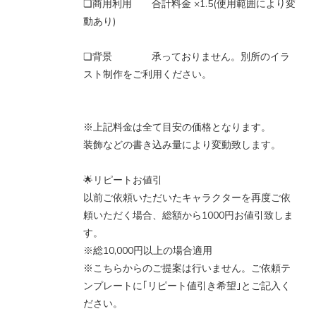
❏商用利用 合計料金 ×1.5(使用範囲により変
動あり)
❏背景 承っておりません。別所のイラ
スト制作をご利用ください。
※上記料金は全て目安の価格となります。
装飾などの書き込み量により変動致します。
🌟リピートお値引
以前ご依頼いただいたキャラクターを再度ご依
頼いただく場合、総額から1000円お値引致しま
す。
※総10,000円以上の場合適用
※こちらからのご提案は行いません。ご依頼テ
ンプレートに｢リピート値引き希望｣とご記入く
ださい。