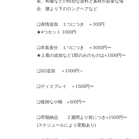
装、和服などの特別な資料と素材が必要な場
合、腰より下のロングヘアなど
❏表情追加 １つにつき ＋300円
★4つセット 1000円
❏衣装差分 １つにつき ＋3000円〜
★上着の追加など1部のみのものは+1500円〜
❏SD追加 ＋1000円～
❏ディスプレイ ＋1500円〜
❏複雑な小物 +500円〜
❏早期納品 ２週間より前につき+1500円〜
(スケジュールにより変動あり)