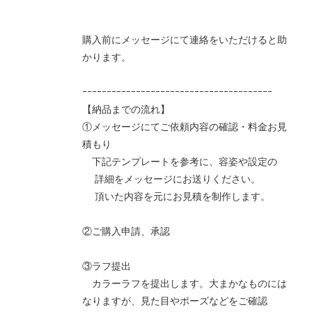
購入前にメッセージにて連絡をいただけると助
かります。
ｰｰｰｰｰｰｰｰｰｰｰｰｰｰｰｰｰｰｰｰｰｰｰｰｰｰｰｰｰｰｰｰｰｰｰｰｰｰｰ
【納品までの流れ】
①メッセージにてご依頼内容の確認・料金お見
積もり
下記テンプレートを参考に、容姿や設定の
詳細をメッセージにお送りください。
頂いた内容を元にお見積を制作します。
②ご購入申請、承認
③ラフ提出
カラーラフを提出します。大まかなものには
なりますが、見た目やポーズなどをご確認