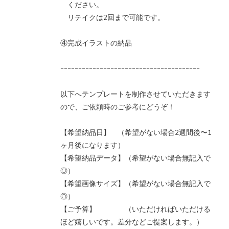
ください。
リテイクは2回まで可能です。
④完成イラストの納品
ｰｰｰｰｰｰｰｰｰｰｰｰｰｰｰｰｰｰｰｰｰｰｰｰｰｰｰｰｰｰｰｰｰｰｰｰｰｰｰ
以下へテンプレートを制作させていただきます
ので、ご依頼時のご参考にどうぞ！
【希望納品日】 （希望がない場合2週間後〜1
ヶ月後になります）
【希望納品データ】（希望がない場合無記入で
◎）
【希望画像サイズ】（希望がない場合無記入で
◎）
【ご予算】 （いただければいただける
ほど嬉しいです。差分などご提案します。）