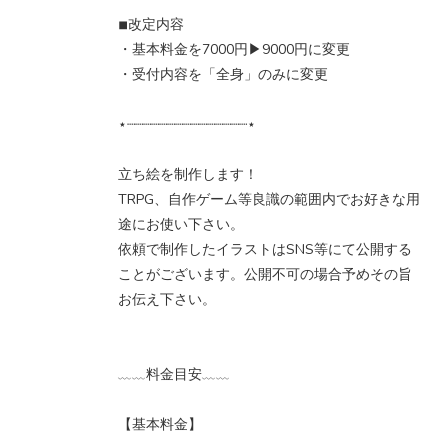
◾︎改定内容
・基本料金を7000円▶︎9000円に変更
・受付内容を「全身」のみに変更
⋆┈┈┈┈┈┈┈┈┈┈┈┈┈┈┈⋆
立ち絵を制作します！
TRPG、自作ゲーム等良識の範囲内でお好きな用
途にお使い下さい。
依頼で制作したイラストはSNS等にて公開する
ことがございます。公開不可の場合予めその旨
お伝え下さい。
﹏﹏料金目安﹏﹏
【基本料金】