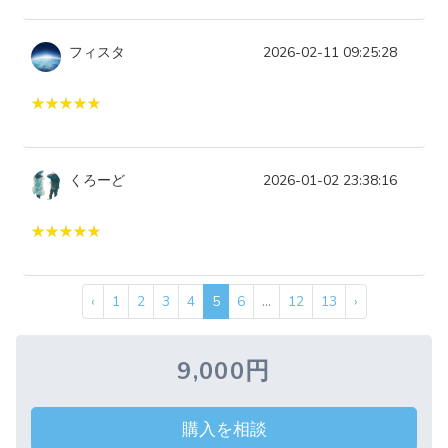
フィスタ
2026-02-11 09:25:28
くろーど
2026-01-02 23:38:16
‹
1
2
3
4
5
6
...
12
13
›
9,000円
購入を相談