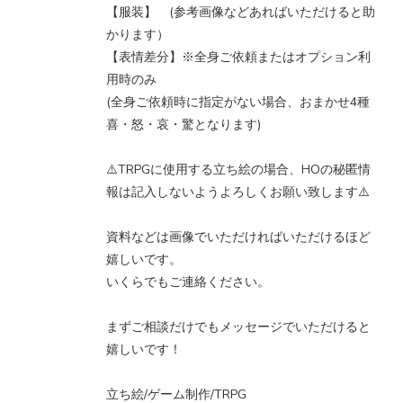
【服装】 (参考画像などあればいただけると助
かります）
【表情差分】※全身ご依頼またはオプション利
用時のみ
(全身ご依頼時に指定がない場合、おまかせ4種
喜・怒・哀・驚となります)
⚠️TRPGに使用する立ち絵の場合、HOの秘匿情
報は記入しないようよろしくお願い致します⚠️
資料などは画像でいただければいただけるほど
嬉しいです。
いくらでもご連絡ください。
まずご相談だけでもメッセージでいただけると
嬉しいです！
立ち絵/ゲーム制作/TRPG