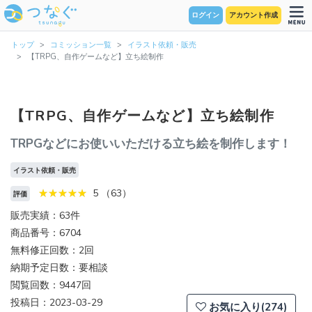
ログイン
アカウント作成
トップ
コミッション一覧
イラスト依頼・販売
【TRPG、自作ゲームなど】立ち絵制作
【TRPG、自作ゲームなど】立ち絵制作
TRPGなどにお使いいただける立ち絵を制作します！
イラスト依頼・販売
5 （63）
評価
販売実績：63件
商品番号：6704
無料修正回数：2回
納期予定日数：要相談
閲覧回数：9447回
投稿日：2023-03-29
お気に入り(274)