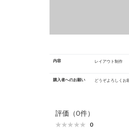
内容
レイ
購入者へのお願い
どうぞよろしくお
評価（0件）
0