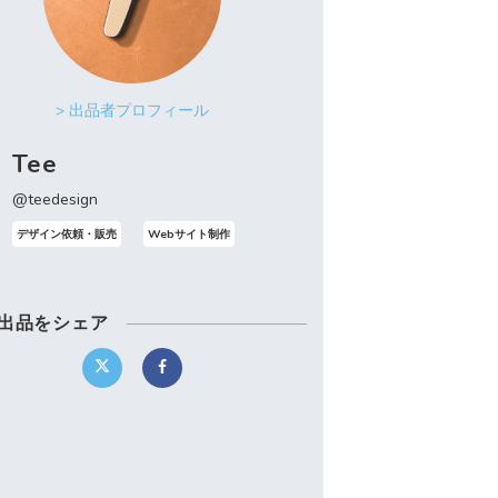
> 出品者プロフィール
Tee
@teedesign
デザイン依頼・販売
Webサイト制作
出品をシェア