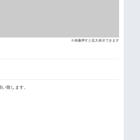
※画像押すと拡大表示できます
アウト制作
願い致します。