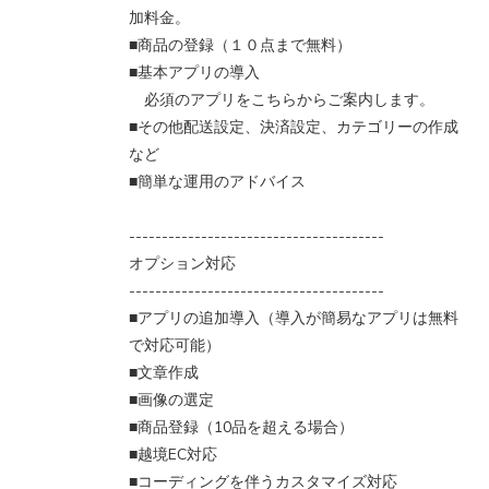
加料金。
■商品の登録（１０点まで無料）
■基本アプリの導入
必須のアプリをこちらからご案内します。
■その他配送設定、決済設定、カテゴリーの作成
など
■簡単な運用のアドバイス
---------------------------------------
オプション対応
---------------------------------------
■アプリの追加導入（導入が簡易なアプリは無料
で対応可能）
■文章作成
■画像の選定
■商品登録（10品を超える場合）
■越境EC対応
■コーディングを伴うカスタマイズ対応