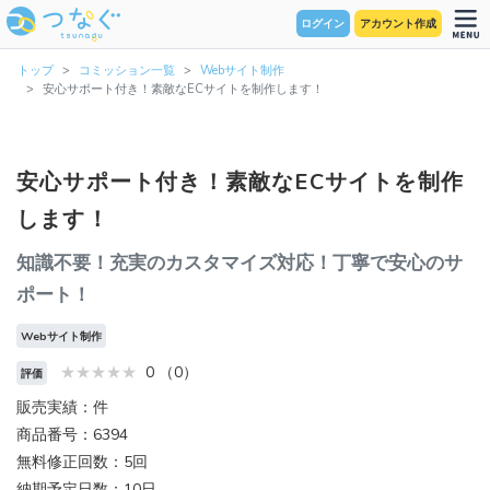
ログイン
アカウント作成
トップ
コミッション一覧
Webサイト制作
安心サポート付き！素敵なECサイトを制作します！
安心サポート付き！素敵なECサイトを制作
します！
知識不要！充実のカスタマイズ対応！丁寧で安心のサ
ポート！
Webサイト制作
0 （0）
評価
販売実績：件
商品番号：6394
無料修正回数：5回
納期予定日数：10日