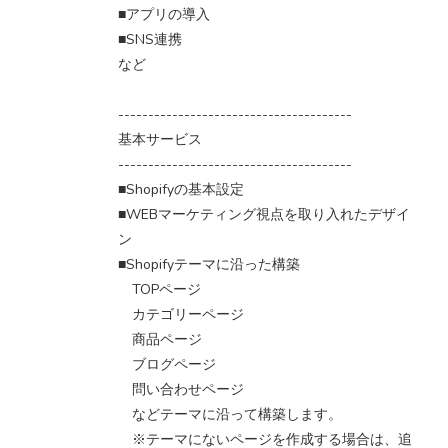
■アプリの導入
■SNS連携
など
---------------------------------------
基本サービス
---------------------------------------
■Shopifyの基本設定
■WEBマーケティング視点を取り入れたデザイ
ン
■Shopifyテーマに沿った構築
TOPページ
カテゴリーページ
商品ページ
ブログページ
問い合わせページ
などテーマに沿って構築します。
※テーマにないページを作成する場合は、追