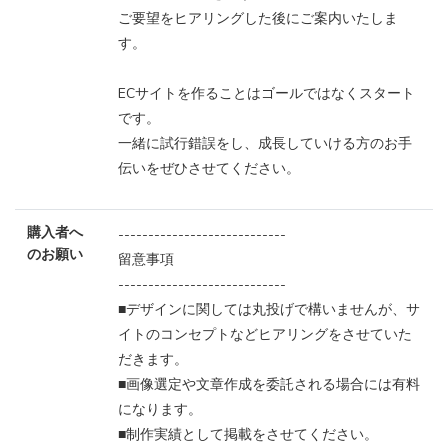
ご要望をヒアリングした後にご案内いたしま
す。
ECサイトを作ることはゴールではなくスタート
です。
一緒に試行錯誤をし、成長していける方のお手
伝いをぜひさせてください。
購入者へ
----------------------------
のお願い
留意事項
----------------------------
■デザインに関しては丸投げで構いませんが、サ
イトのコンセプトなどヒアリングをさせていた
だきます。
■画像選定や文章作成を委託される場合には有料
になります。
■制作実績として掲載をさせてください。