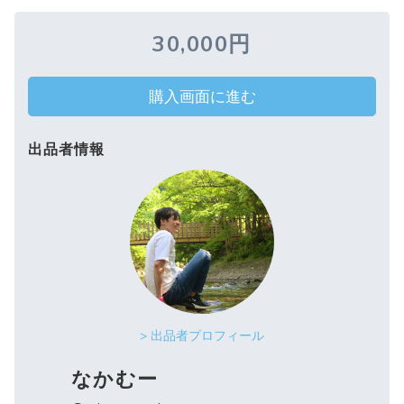
30,000円
購入画面に進む
出品者情報
> 出品者プロフィール
なかむー