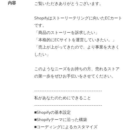
内容
ご覧いただきありがとうございます。
Shopifyはストーリーテリングに向いたECカート
です。
「商品のストーリーを訴求したい」
「本格的にECサイトを運営していきたい。」
「売上が上がってきたので、より事業を大きく
したい」
このようなニーズをお持ちの方、売れるストア
の第一歩をぜひお手伝いをさせてください。
---------------------------------------
私があなたのためにできること
---------------------------------------
■Shopifyの基本設定
■Shopifyテーマに沿った構築
■コーディングによるカスタマイズ