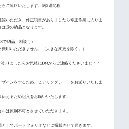
たらご連絡いたします。約3週間程
確認いただき、修正項目がありましたら修正作業に入りま
合は⑥の納品となります。
CSSで納品、相談可）
正費用いただきません。（大きな変更を除く。）
がありましたらお気軽にDMからご連絡くださいませ＾＾
のデザインをするため、ヒアリングシートをお送りいたしま
限伝えるため記入をお願いいたします。
ンセルは原則不可とさせていただきます。
実績としてポートフォリオなどに掲載させて頂きます。