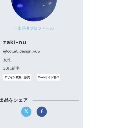
> 出品者プロフィール
zaki-nu
@collet_design_yuS
女性
30代前半
デザイン依頼・販売
Webサイト制作
出品をシェア