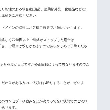
る可能性のある場合(医薬品、医薬部外品、化粧品など)は、
た原稿をご用意ください。
約、ドメインの取得はお客様ご自身でお願いいたします。
連絡なく72時間以上ご連絡がストップした場合は
頂き、ご返金は致しかねますのであらかじめご了承くださ
は1ヶ月程度が目安ですが修正回数によって異なりますのでご
。
いこだわりがある方のご依頼はお断りすることがございま
スののコンセプトや強みなどが決まってない状態でのご依頼
があります。