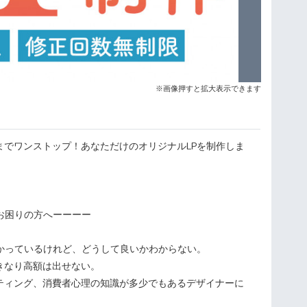
※画像押すと拡大表示できます
までワンストップ！あなただけのオリジナルLPを制作しま
お困りの方へーーーー
わかっているけれど、どうして良いかわからない。
きなり高額は出せない。
ティング、消費者心理の知識が多少でもあるデザイナーに