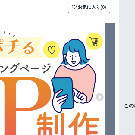
お気に入り(0)
Next
この