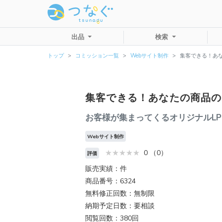
出品
検索
トップ
コミッション一覧
Webサイト制作
集客できる！あ
集客できる！あなたの商品の
お客様が集まってくるオリジナルL
Webサイト制作
0 （0）
評価
販売実績：件
商品番号：6324
無料修正回数：無制限
納期予定日数：要相談
閲覧回数：380回