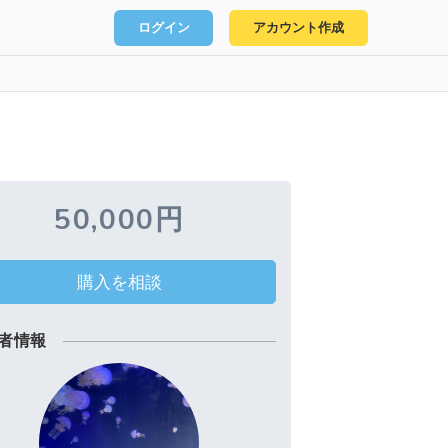
ログイン
アカウント作成
50,000円
購入を相談
者情報