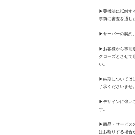
▶︎薬機法に抵触す
事前に審査を通し
▶︎サーバーの契
▶︎お客様から事前
クローズとさせて
い。
▶︎納期について
了承くださいませ
▶︎デザインに強
す。
▶︎商品・サービ
はお断りする場合