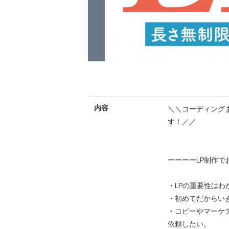
内容
＼＼コーディング
す！／／
ーーーーLP制作で
・LPの重要性は
・初めてだからい
・コピーやマーケ
依頼したい。