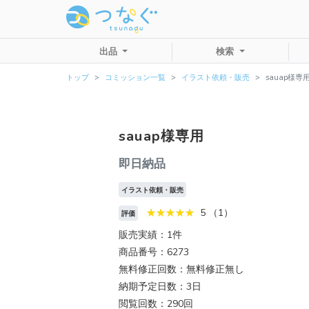
出品
検索
トップ
コミッション一覧
イラスト依頼・販売
sauap様専
sauap様専用
即日納品
イラスト依頼・販売
5 （1）
評価
販売実績：1件
商品番号：6273
無料修正回数：無料修正無し
納期予定日数：3日
閲覧回数：290回