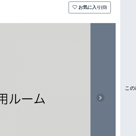
お気に入り(0)
この
Next