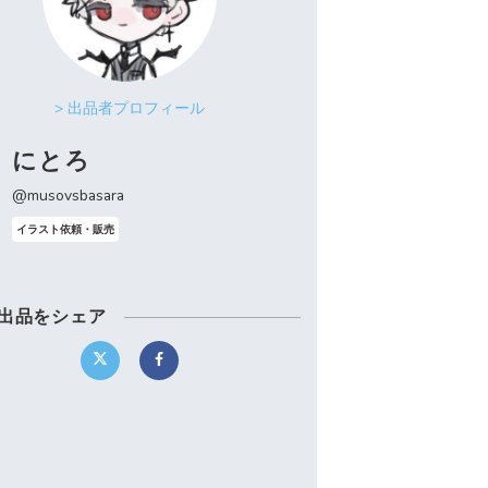
> 出品者プロフィール
にとろ
@musovsbasara
イラスト依頼・販売
出品をシェア