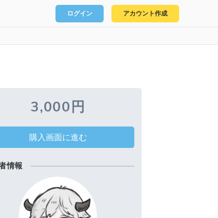
ログイン
アカウント作成
3,000円
購入画面に進む
者情報