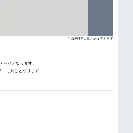
※画像押すと拡大表示できます
のページとなります。
後、お渡しとなります。