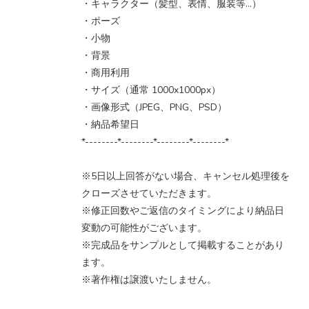
・キャラクター（髪型、表情、服装等…）
・ポーズ
・小物
・背景
・商用利用
・サイズ（通常 1000x1000px）
・画像形式（JPEG、PNG、PSD）
・納品希望日
*--------*--------*--------*--------*
※5日以上回答がない場合、キャンセル処理後を
クローズさせていただきます。
※修正回数やご返信のタイミングにより納品日
変動の可能性がございます。
※完成品をサンプルとして掲載することがあり
ます。
※著作権は譲渡いたしません。