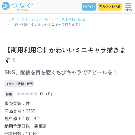
ログイン
アカウント作成
トップ
コミッション一覧
イラスト依頼・販売
【商用利用〇】かわいいミニキャラ描きます！
【商用利用〇】かわいいミニキャラ描きま
す！
SNS、配信を目を惹くちびキャラでアピールを！
イラスト依頼・販売
0 （0）
評価
販売実績：件
商品番号：6262
無料修正回数：4回
納期予定日数：要相談
閲覧回数：1148回