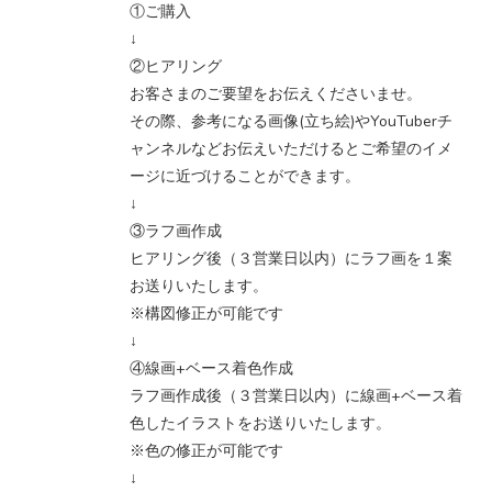
①ご購入
↓
②ヒアリング
お客さまのご要望をお伝えくださいませ。
その際、参考になる画像(立ち絵)やYouTuberチ
ャンネルなどお伝えいただけるとご希望のイメ
ージに近づけることができます。
↓
③ラフ画作成
ヒアリング後（３営業日以内）にラフ画を１案
お送りいたします。
※構図修正が可能です
↓
④線画+ベース着色作成
ラフ画作成後（３営業日以内）に線画+ベース着
色したイラストをお送りいたします。
※色の修正が可能です
↓