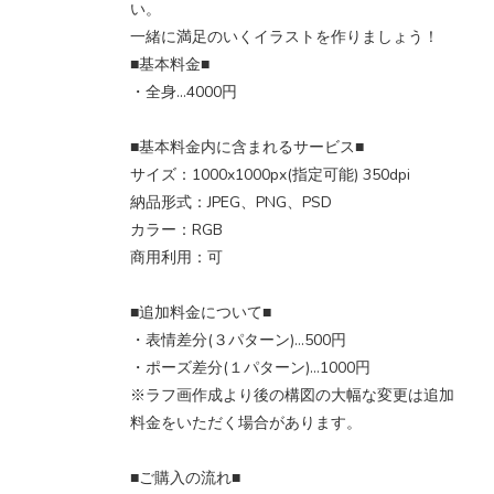
い。
一緒に満足のいくイラストを作りましょう！
■基本料金■
・全身…4000円
■基本料金内に含まれるサービス■
サイズ：1000x1000px(指定可能) 350dpi
納品形式：JPEG、PNG、PSD
カラー：RGB
商用利用：可
■追加料金について■
・表情差分(３パターン)…500円
・ポーズ差分(１パターン)…1000円
※ラフ画作成より後の構図の大幅な変更は追加
料金をいただく場合があります。
■ご購入の流れ■