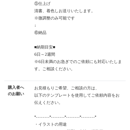
⑤仕上げ
清書、着色しお送りいたします。
※微調整のみ可能です
↓
⑥納品
■納期目安■
6日～2週間
※6日未満のお急ぎでのご依頼にも対応いたしま
す。ご相談ください。
購入者へ
お見積もりご希望、ご相談の方は、
のお願い
以下のテンプレートを使用してご依頼内容をお
伝えください。
*--------*--------*--------*--------*
・イラストの用途