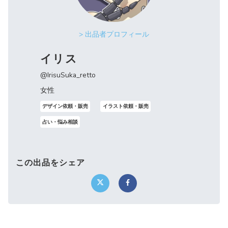
> 出品者プロフィール
イリス
@IrisuSuka_retto
女性
デザイン依頼・販売
イラスト依頼・販売
占い・悩み相談
この出品をシェア