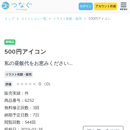
ログイン
アカウント作成
トップ
コミッション一覧
イラスト依頼・販売
500円アイコン
卵商品
500円アイコン
私の昼飯代をお恵みください…
イラスト依頼・販売
0 （0）
評価
販売実績：件
商品番号：6252
無料修正回数：3回
納期予定日数：7日
閲覧回数：544回
投稿日：2023-02-25