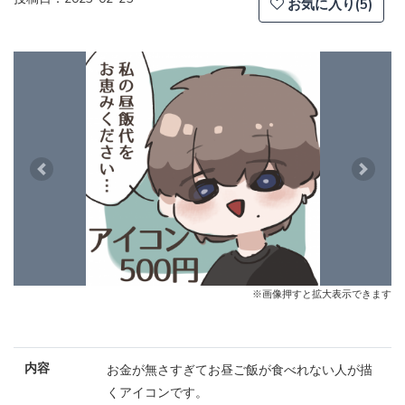
お気に入り(5)
Previous
Next
※画像押すと拡大表示できます
内容
お金が無さすぎてお昼ご飯が食べれない人が描
くアイコンです。