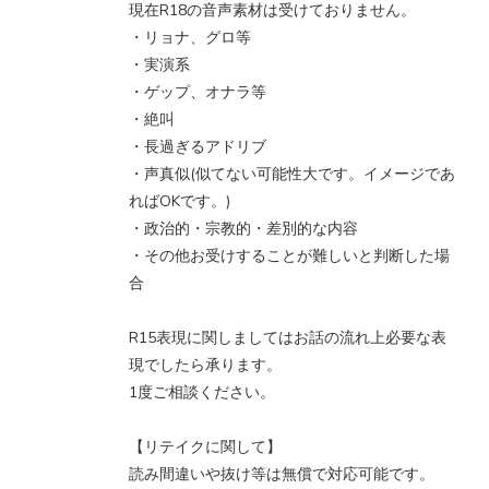
現在R18の音声素材は受けておりません。
・リョナ、グロ等
・実演系
・ゲップ、オナラ等
・絶叫
・長過ぎるアドリブ
・声真似(似てない可能性大です。イメージであ
ればOKです。)
・政治的・宗教的・差別的な内容
・その他お受けすることが難しいと判断した場
合
R15表現に関しましてはお話の流れ上必要な表
現でしたら承ります。
1度ご相談ください。
【リテイクに関して】
読み間違いや抜け等は無償で対応可能です。