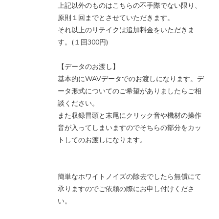
上記以外のものはこちらの不手際でない限り、
原則１回までとさせていただきます。
それ以上のリテイクは追加料金をいただきま
す。(１回300円)
【データのお渡し】
基本的にWAVデータでのお渡しになります。デ
ータ形式についてのご希望がありましたらご相
談ください。
また収録冒頭と末尾にクリック音や機材の操作
音が入ってしまいますのでそちらの部分をカッ
トしてのお渡しになります。
簡単なホワイトノイズの除去でしたら無償にて
承りますのでご依頼の際にお申し付けくださ
い。