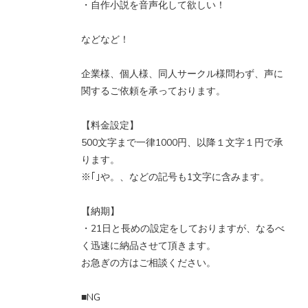
・自作小説を音声化して欲しい！
などなど！
企業様、個人様、同人サークル様問わず、声に
関するご依頼を承っております。
【料金設定】
500文字まで一律1000円、以降１文字１円で承
ります。
※｢｣や。、などの記号も1文字に含みます。
【納期】
・21日と長めの設定をしておりますが、なるべ
く迅速に納品させて頂きます。
お急ぎの方はご相談ください。
■NG