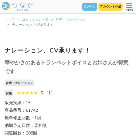
ログイン
アカウント作成
トップ
コミッション一覧
音声・ナレーション
ナレーション、CV承ります！
ナレーション、CV承ります！
華やかさのあるトランペットボイスとお姉さんが得意
です
音声・ナレーション
5 （1）
評価
販売実績：1件
商品番号：61742
無料修正回数：1回
納期予定日数：要相談
閲覧回数：288回