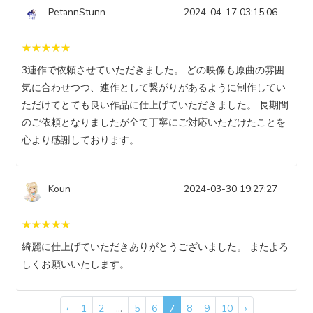
PetannStunn
2024-04-17 03:15:06
3連作で依頼させていただきました。 どの映像も原曲の雰囲
気に合わせつつ、連作として繋がりがあるように制作してい
ただけてとても良い作品に仕上げていただきました。 長期間
のご依頼となりましたが全て丁寧にご対応いただけたことを
心より感謝しております。
Koun
2024-03-30 19:27:27
綺麗に仕上げていただきありがとうございました。 またよろ
しくお願いいたします。
‹
1
2
...
5
6
7
8
9
10
›