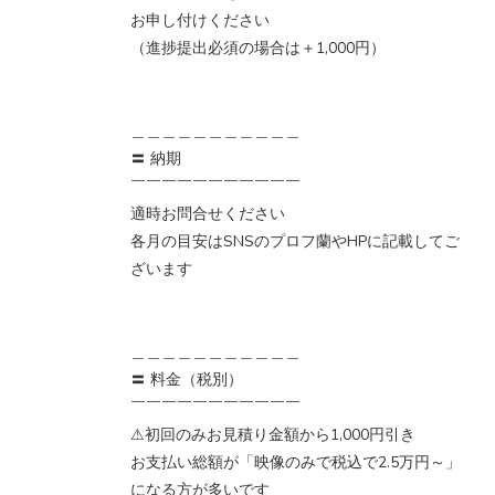
お申し付けください
（進捗提出必須の場合は＋1,000円）
＿＿＿＿＿＿＿＿＿＿＿
〓 納期
￣￣￣￣￣￣￣￣￣￣￣
適時お問合せください
各月の目安はSNSのプロフ蘭やHPに記載してご
ざいます
＿＿＿＿＿＿＿＿＿＿＿
〓 料金（税別）
￣￣￣￣￣￣￣￣￣￣￣
⚠初回のみお見積り金額から1,000円引き
お支払い総額が「映像のみで税込で2.5万円～」
になる方が多いです