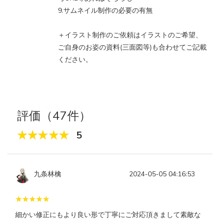
9.サムネイル制作の必要の有無
＋イラスト制作のご依頼はイラストのご希望、
ご自身のお姿の資料(三面図等)も合わせてご記載
ください。
評価（47件）
5
九条林檎
2024-05-05 04:16:53
細かい修正にもより良い形で丁寧にご対応頂きまして素敵な