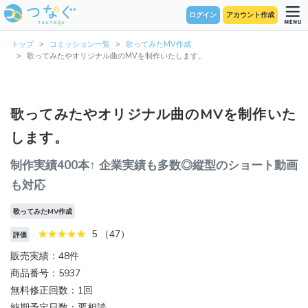
ログイン
アカウント作成
トップ
コミッション一覧
歌ってみたMV作成
歌ってみたやオリジナル曲のMVを制作いたします。
歌ってみたやオリジナル曲のMVを制作いた
します。
制作実績400本↑ 企業実績も多数◎縦型のショート動画
も対応
歌ってみたMV作成
5 （47）
評価
販売実績：48件
商品番号：5937
無料修正回数：1回
納期予定日数：要相談