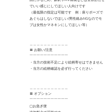
でいい感じにしてほしい人向けです
（最低限の指定は可能です 例：座りポーズで
あぐらはしないでほしい/男性絡みNGなのでモ
ブは女性かマネキンにしてほしい等）
＿＿＿＿＿＿＿＿＿＿＿
〓 お願い/注意
￣￣￣￣￣￣￣￣￣￣￣
・当方の技術不足により絵柄寄せはできません
・当方の絵柄確認を必ず行ってください
＿＿＿＿＿＿＿＿＿＿＿
〓 オプション
￣￣￣￣￣￣￣￣￣￣￣
▢お急ぎ便