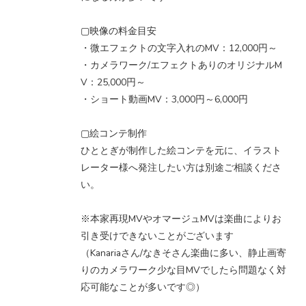
▢映像の料金目安
・微エフェクトの文字入れのMV：12,000円～
・カメラワーク/エフェクトありのオリジナルM
V：25,000円～
・ショート動画MV：3,000円～6,000円
▢絵コンテ制作
ひととぎが制作した絵コンテを元に、イラスト
レーター様へ発注したい方は別途ご相談くださ
い。
※本家再現MVやオマージュMVは楽曲によりお
引き受けできないことがございます
（Kanariaさん/なきそさん楽曲に多い、静止画寄
りのカメラワーク少な目MVでしたら問題なく対
応可能なことが多いです◎）