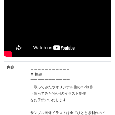
内容
＿＿＿＿＿＿＿＿＿＿＿
〓 概要
￣￣￣￣￣￣￣￣￣￣￣
・歌ってみたやオリジナル曲のMV制作
・歌ってみたMV用のイラスト制作
をお手伝いいたします
サンプル画像イラストは全てひととぎ制作のイ