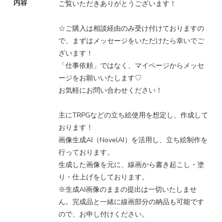
内容
ご覧いただきありがとうございます！
☆ご購入は相談経由のみ受け付けておりますの
で、まずはメッセージをいただけたら幸いでご
ざいます！
「仕事依頼」ではなく、マイページからメッセ
ージをお願いいたします♡
お気軽にお問い合わせください！
主にTRPGなどの立ち絵使用を想定し、作成して
おります！
画像生成AI（NovelAI）を活用し、立ち絵制作を
行っております。
生成した画像を元に、線画から書き起こし・塗
り・仕上げをしております。
※生成AI画像のままの提出は一切いたしませ
ん。完成品と一緒に線画部分の納品も可能です
ので、お申し付けください。