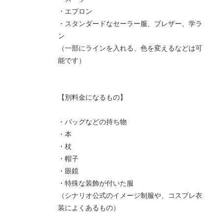
・エプロン
・スタンダードなセーラー服、ブレザー、学ラ
ン
（一部にラインを入れる、色を変えるなどは可
能です）
【別料金になるもの】
・バッグなどの持ち物
・本
・杖
・帽子
・眼鏡
・特殊な装飾が付いた服
（シナリオ公式のイメージ制服や、コスプレ衣
装によくあるもの）