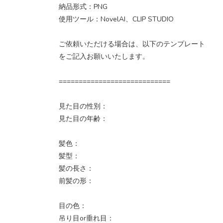
納品形式：PNG
使用ツール：NovelAI、CLIP STUDIO
ご依頼いただける場合は、以下のテンプレート
をご記入お願いいたします。
============================
見た目の性別：
見た目の年齢：
髪色：
髪型：
髪の長さ：
前髪の形：
目の色：
吊り目or垂れ目：