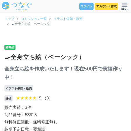
ログイン
アカウント作成
トップ
コミッション一覧
イラスト依頼・販売
🍳全身立ち絵（ベーシック）
卵商品
🍳全身立ち絵（ベーシック）
全身立ち絵を作成いたします！現在500円で実績作り
中！
イラスト依頼・販売
5 （3）
評価
販売実績：3件
商品番号：58615
無料修正回数：無料修正無し
納期予定日数：要相談