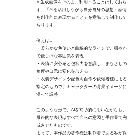
AI生成画像をそのまま利用することはしておら
ず、「AIを活用しながら自分自身の思想・感情
を創作的に表現すること」を意識して制作して
おります。
例えば…
・柔らかな色使いと曲線的なラインで、穏やか
で優しげな雰囲気を表現
・表情に安心感と包容力を意識し、まなざしの
角度や口元に変化を加える
・衣装デザインや配色も自作や依頼者様による
指定のもので、キャラクターの背景イメージに
沿って調整
このような形で、AIを補助的に用いながらも、
最終的な表現はすべて自らの意図と手作業で完
成させたものです。
よって、本作品の著作権は制作者である私が保