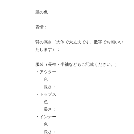
肌の色：
表情：
背の高さ（大体で大丈夫です。数字でお願いい
たします）：
服装（長袖・半袖などもご記載ください。）
・アウター
色：
長さ：
・トップス
色：
長さ：
・インナー
色：
長さ：