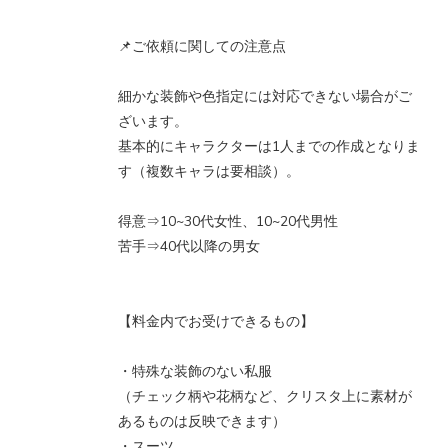
📌ご依頼に関しての注意点
細かな装飾や色指定には対応できない場合がご
ざいます。
基本的にキャラクターは1人までの作成となりま
す（複数キャラは要相談）。
得意⇒10~30代女性、10~20代男性
苦手⇒40代以降の男女
【料金内でお受けできるもの】
・特殊な装飾のない私服
（チェック柄や花柄など、クリスタ上に素材が
あるものは反映できます）
・スーツ