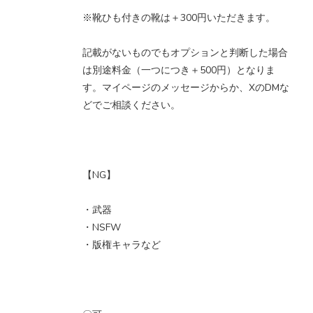
※靴ひも付きの靴は＋300円いただきます。
記載がないものでもオプションと判断した場合
は別途料金（一つにつき＋500円）となりま
す。マイページのメッセージからか、XのDMな
どでご相談ください。
【NG】
・武器
・NSFW
・版権キャラなど