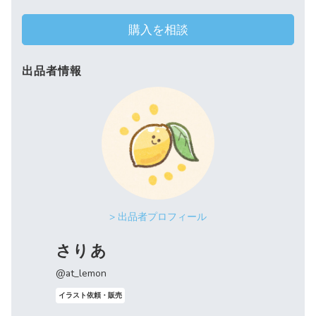
購入を相談
出品者情報
> 出品者プロフィール
さりあ
@at_lemon
イラスト依頼・販売