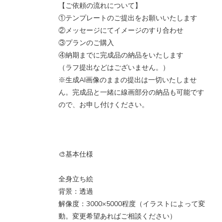
【ご依頼の流れについて】
①テンプレートのご提出をお願いいたします
②メッセージにてイメージのすり合わせ
③プランのご購入
④納期までに完成品の納品をいたします
（ラフ提出などはございません。）
※生成AI画像のままの提出は一切いたしませ
ん。完成品と一緒に線画部分の納品も可能です
ので、お申し付けください。
🎨基本仕様
全身立ち絵
背景：透過
解像度：3000×5000程度（イラストによって変
動。変更希望あればご相談ください）