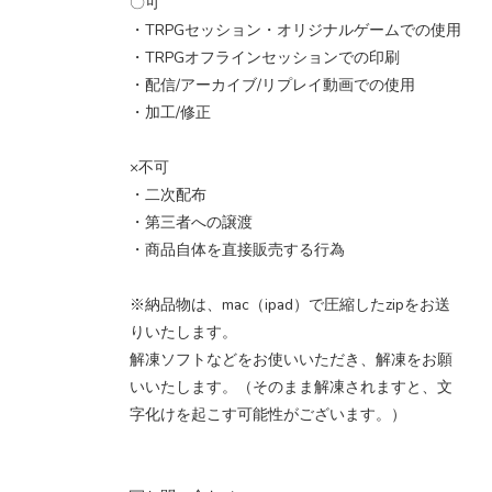
〇可
・TRPGセッション・オリジナルゲームでの使用
・TRPGオフラインセッションでの印刷
・配信/アーカイブ/リプレイ動画での使用
・加工/修正
×不可
・二次配布
・第三者への譲渡
・商品自体を直接販売する行為
※納品物は、mac（ipad）で圧縮したzipをお送
りいたします。
解凍ソフトなどをお使いいただき、解凍をお願
いいたします。（そのまま解凍されますと、文
字化けを起こす可能性がございます。）