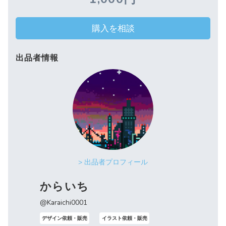
購入を相談
出品者情報
> 出品者プロフィール
からいち
@Karaichi0001
デザイン依頼・販売
イラスト依頼・販売