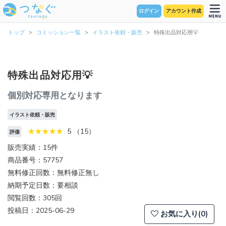
ログイン
アカウント作成
トップ
コミッション一覧
イラスト依頼・販売
特殊出品対応用💡
特殊出品対応用💡
個別対応専用となります
イラスト依頼・販売
5 （15）
評価
販売実績：15件
商品番号：57757
無料修正回数：無料修正無し
納期予定日数：要相談
閲覧回数：305回
投稿日：2025-06-29
お気に入り(0)