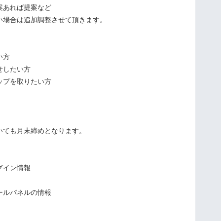
案あれば提案など
い場合は追加調整させて頂きます。
い方
せしたい方
ップを取りたい方
）
いても月末締めとなります。
グイン情報
ールパネルの情報