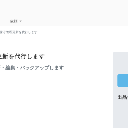
依頼
サイト保守管理更新を代行します
理更新を代行します
新・編集・バックアップします
出品