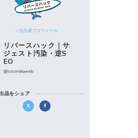
> 出品者プロフィール
リバースハック｜サ
ジェスト汚染・逆S
EO
@coconalaweb
出品をシェア