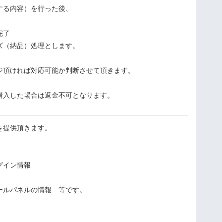
する内容）を行った後、
完了
ズ（納品）処理とします。
ジ頂ければ対応可能か判断させて頂きます。
購入した場合は返金不可となります。
を提供頂きます。
グイン情報
ールパネルの情報 等です。