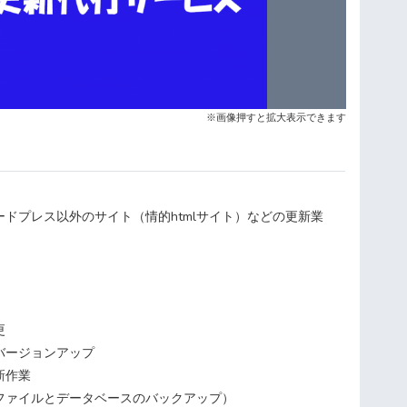
※画像押すと拡大表示できます
ドプレス以外のサイト（情的htmlサイト）などの更新業
更
バージョンアップ
新作業
ファイルとデータベースのバックアップ）