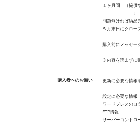
１ヶ月間 （提供
↓
問題無ければ納品
※月末日にクロー
購入前にメッセー
※内容を読まずに
購入者へのお願い
更新に必要な情報
設定に必要な情報
ワードプレスのロ
FTP情報
サーバーコントロ