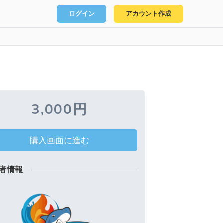
ログイン
アカウント作成
3,000円
購入画面に進む
者情報