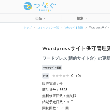
出品
検索
トップ
コミッション一覧
Webサイト制作
Wordpress
Wordpressサイト保守管
ワードプレス(情的サイト含）の更
Webサイト制作
0 （0）
評価
販売実績：件
商品番号：5628
無料修正回数：無制限
納期予定日数：30日
閲覧回数：535回