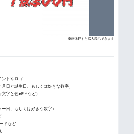
※画像押すと拡大表示できます
イントやロゴ
年月日と誕生日、もしくは好きな数字）
文字と色●ISAなど）
ュー日、もしくは好きな数字）
ど
コードなど
色