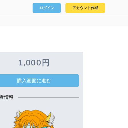
ログイン
アカウント作成
1,000円
購入画面に進む
者情報