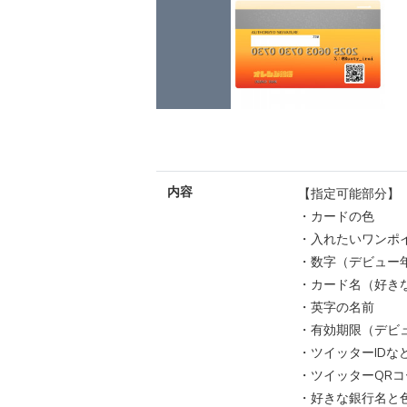
内容
【指定可能部分】
・カードの色
・入れたいワンポ
・数字（デビュー
・カード名（好きな
・英字の名前
・有効期限（デビ
・ツイッターIDな
・ツイッターQR
・好きな銀行名と