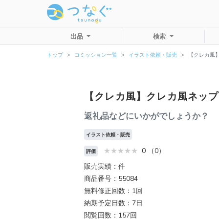
出品
検索
トップ
コミッション一覧
イラスト依頼・販売
【クレカ風
【クレカ風】クレカ風ネップ
返礼品などにいかがでしょうか？
イラスト依頼・販売
0 （0）
評価
販売実績：件
商品番号：55084
無料修正回数：1回
納期予定日数：7日
閲覧回数：157回