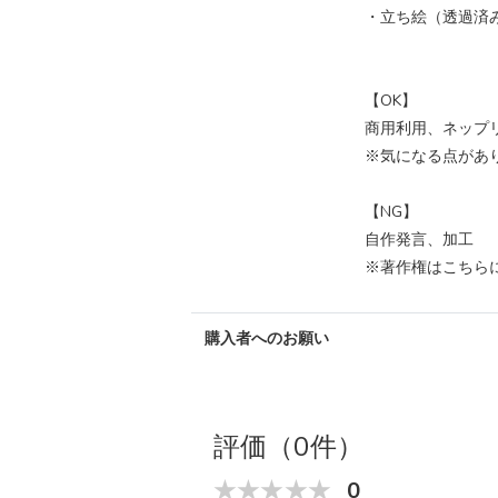
・立ち絵（透過済
【OK】
商用利用、ネップ
※気になる点があ
【NG】
自作発言、加工
※著作権はこちら
購入者へのお願い
評価（0件）
0