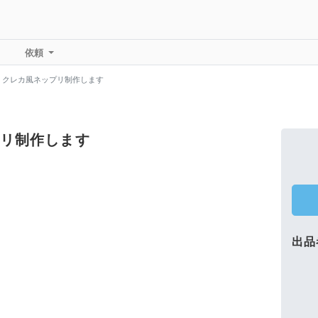
依頼
】クレカ風ネップリ制作します
リ制作します
出品