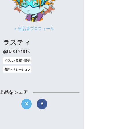
> 出品者プロフィール
ラスティ
@RUSTY1945
イラスト依頼・販売
音声・ナレーション
出品をシェア