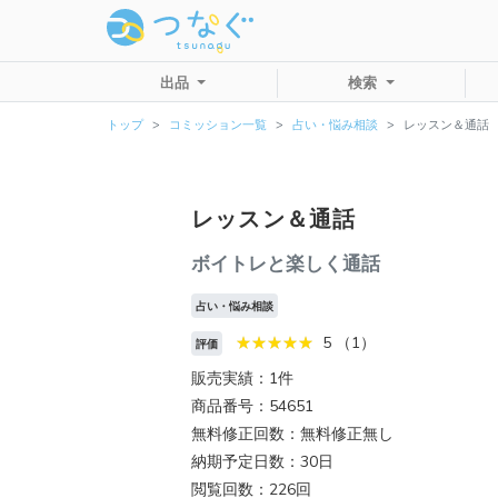
出品
検索
トップ
コミッション一覧
占い・悩み相談
レッスン＆通話
レッスン＆通話
ボイトレと楽しく通話
占い・悩み相談
5 （1）
評価
販売実績：1件
商品番号：54651
無料修正回数：無料修正無し
納期予定日数：30日
閲覧回数：226回