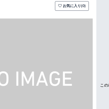
お気に入り(0)
この