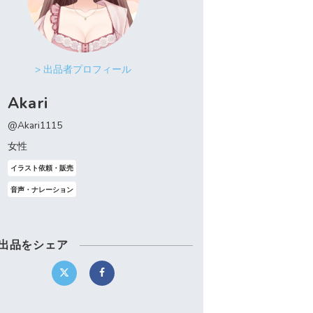
> 出品者プロフィール
Akari
@Akari1115
女性
イラスト依頼・販売
音声・ナレーション
出品をシェア