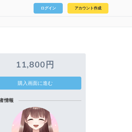
ログイン
アカウント作成
11,800円
購入画面に進む
者情報