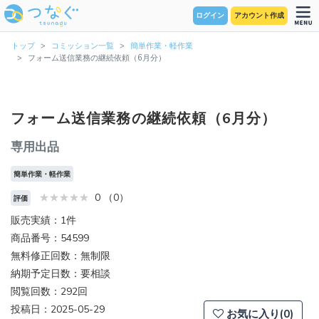
ログイン
アカウント作成
トップ
コミッション一覧
簡単作業・軽作業
フォーム送信業務の継続依頼（6月分）
フォーム送信業務の継続依頼（6月分）
専用出品
簡単作業・軽作業
0 （0）
評価
販売実績：1件
商品番号：54599
無料修正回数：無制限
納期予定日数：要相談
閲覧回数：292回
投稿日：2025-05-29
お気に入り(0)