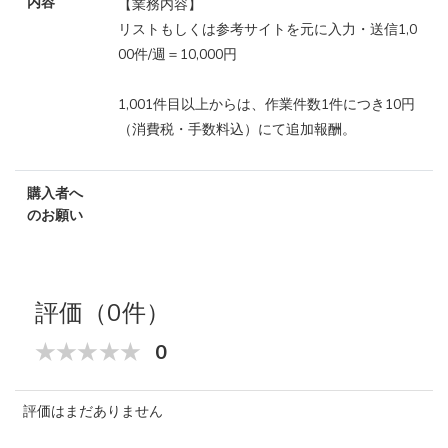
内容
【業務内容】
リストもしくは参考サイトを元に入力・送信1,0
00件/週＝10,000円
1,001件目以上からは、作業件数1件につき10円
（消費税・手数料込）にて追加報酬。
購入者へ
のお願い
評価（0件）
0
評価はまだありません