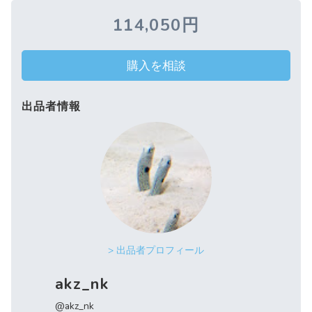
114,050円
購入を相談
出品者情報
> 出品者プロフィール
akz_nk
@akz_nk