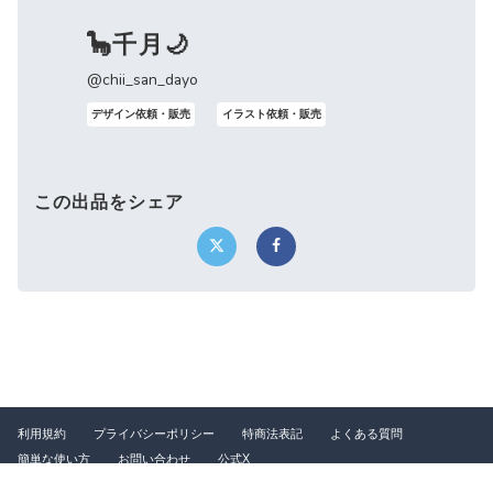
🦕千月🌙
@chii_san_dayo
デザイン依頼・販売
イラスト依頼・販売
この出品をシェア
利用規約
プライバシーポリシー
特商法表記
よくある質問
簡単な使い方
お問い合わせ
公式X