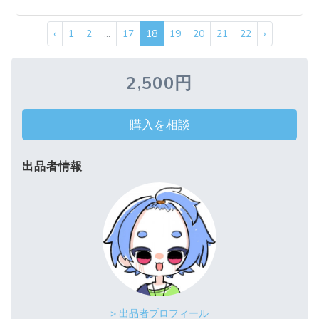
‹
1
2
...
17
18
19
20
21
22
›
2,500円
購入を相談
出品者情報
> 出品者プロフィール