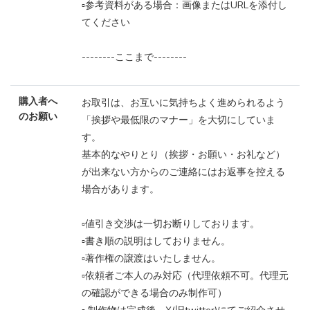
▫️参考資料がある場合：画像またはURLを添付し
てください
--------ここまで--------
購入者へ
お取引は、お互いに気持ちよく進められるよう
のお願い
「挨拶や最低限のマナー」を大切にしていま
す。
基本的なやりとり（挨拶・お願い・お礼など）
が出来ない方からのご連絡にはお返事を控える
場合があります。
▫️値引き交渉は一切お断りしております。
▫️書き順の説明はしておりません。
▫️著作権の譲渡はいたしません。
▫️依頼者ご本人のみ対応（代理依頼不可。代理元
の確認ができる場合のみ制作可）