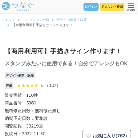
ログイン
アカウント作成
トップ
コミッション一覧
デザイン依頼・販売
【商用利用可】手描きサイン作ります！
【商用利用可】手描きサイン作ります！
スタンプみたいに使用できる！自分でアレンジもOK
デザイン依頼・販売
5 （107）
評価
販売実績：110件
商品番号：5380
無料修正回数：無料修正無し
納期予定日数：要相談
閲覧回数：33219回
投稿日：2022-11-30
お気に入り(762)