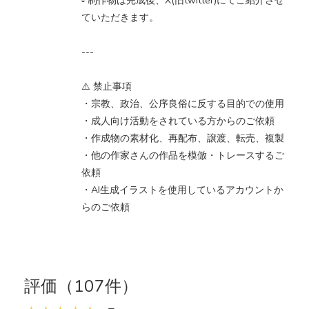
▫️ 制作物は完成後、X(旧twitter)にてご紹介させ
ていただきます。
---
⚠️ 禁止事項
・宗教、政治、公序良俗に反する目的での使用
・成人向け活動をされている方からのご依頼
・作成物の素材化、再配布、譲渡、転売、複製
・他の作家さんの作品を模倣・トレースするご
依頼
・AI生成イラストを使用しているアカウントか
らのご依頼
評価（107件）