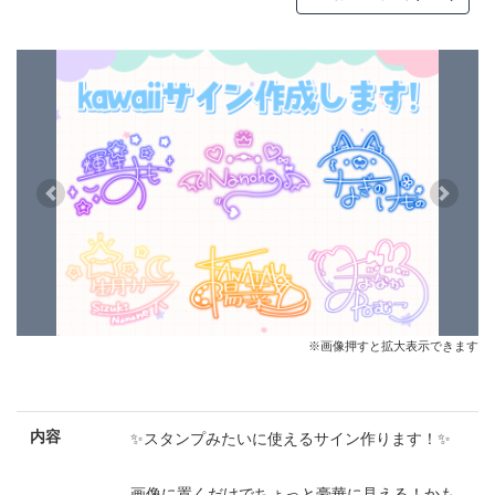
Previous
Next
※画像押すと拡大表示できます
内容
✨スタンプみたいに使えるサイン作ります！✨
画像に置くだけでちょっと豪華に見える！かも