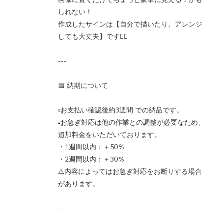
しれない！
作成したサインは【自分で描いたり、アレンジ
しても大丈夫】です🙆‍♂️
---
📅 納期について
▫️お支払い確認後約3週間 での納品です。
▫️お急ぎ対応は他の作業との調整が必要なため、
追加料金をいただいております。
・1週間以内：＋50％
・2週間以内：＋30％
⚠️内容によってはお急ぎ対応をお断りする場合
があります。
---