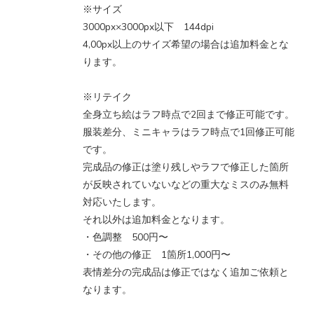
※サイズ
3000px×3000px以下 144dpi
4,00px以上のサイズ希望の場合は追加料金とな
ります。
※リテイク
全身立ち絵はラフ時点で2回まで修正可能です。
服装差分、ミニキャラはラフ時点で1回修正可能
です。
完成品の修正は塗り残しやラフで修正した箇所
が反映されていないなどの重大なミスのみ無料
対応いたします。
それ以外は追加料金となります。
・色調整 500円〜
・その他の修正 1箇所1,000円〜
表情差分の完成品は修正ではなく追加ご依頼と
なります。