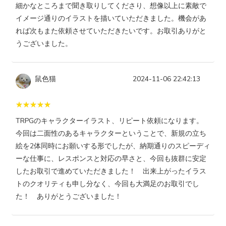
細かなところまで聞き取りしてくださり、想像以上に素敵で
イメージ通りのイラストを描いていただきました。機会があ
れば次もまた依頼させていただきたいです。お取引ありがと
うございました。
鼠色猫
2024-11-06 22:42:13
TRPGのキャラクターイラスト、リピート依頼になります。
今回は二面性のあるキャラクターということで、新規の立ち
絵を2体同時にお願いする形でしたが、納期通りのスピーディ
ーな仕事に、レスポンスと対応の早さと、今回も抜群に安定
したお取引で進めていただきました！ 出来上がったイラス
トのクオリティも申し分なく、今回も大満足のお取引でし
た！ ありがとうございました！