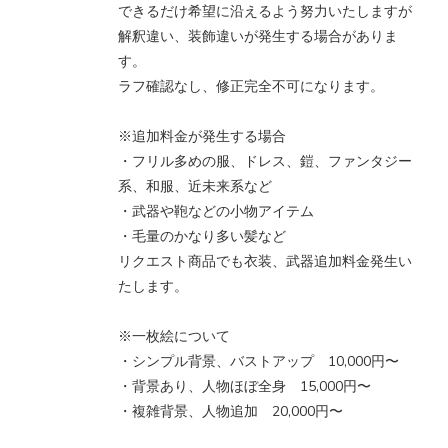
できるだけ希望に沿えるよう努力いたしますが
解釈違い、装飾違いが発生する場合がありま
す。
ラフ確認なし、修正完全不可になります。
※追加料金が発生する場合
・フリル多めの服、ドレス、鎧、ファンタジー
系、和服、近未来系など
・武器や鞄などの小物アイテム
・毛量のかなり多い髪など
リクエスト商品でも衣装、武器追加料金発生い
たします。
※一枚絵について
・シンプル背景、バストアップ 10,000円〜
・背景あり、人物ほぼ全身 15,000円〜
・複雑背景、人物追加 20,000円〜