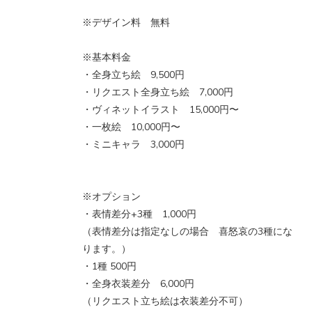
※デザイン料 無料
※基本料金
・全身立ち絵 9,500円
・リクエスト全身立ち絵 7,000円
・ヴィネットイラスト 15,000円〜
・一枚絵 10,000円〜
・ミニキャラ 3,000円
※オプション
・表情差分+3種 1,000円
（表情差分は指定なしの場合 喜怒哀の3種にな
ります。）
・1種 500円
・全身衣装差分 6,000円
（リクエスト立ち絵は衣装差分不可）