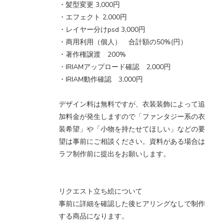
・髪型変更 3,000円
・エフェクト 2,000円
・レイヤー分けpsd 3,000円
・商用利用（個人） 合計額の50%(円）
・著作権譲渡 200%
・IRIAMアップロード確認 2,000円
・IRIAM動作確認 3,000円
デザイン料は無料ですが、衣装装飾によって追
加料金が発生しますので「ファンタジー系の衣
装希望」や「小物を持たせてほしい」などの要
望は事前にご相談ください。資料がある場合は
ラフ制作前に提出をお願いします。
リクエスト立ち絵について
事前に詳細を確認した後ヒアリングなしで制作
する商品になります。