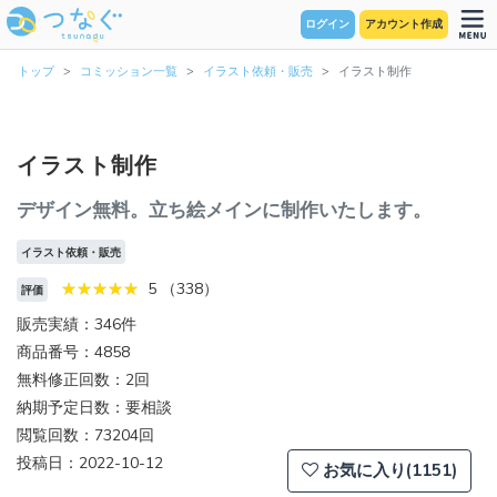
ログイン
アカウント作成
トップ
コミッション一覧
イラスト依頼・販売
イラスト制作
イラスト制作
デザイン無料。立ち絵メインに制作いたします。
イラスト依頼・販売
5 （338）
評価
販売実績：346件
商品番号：4858
無料修正回数：2回
納期予定日数：要相談
閲覧回数：73204回
投稿日：2022-10-12
お気に入り(1151)