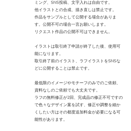
ミング、SNS投稿、文字入れは自由です。
他イラストとの合成、描き直しは禁止です。
作品をサンプルとして公開する場合がありま
す。公開不可の場合一言お願いします。
リクエスト作品の公開不可はできません。
イラストは取引終了申請が終了した後、使用可
能になります。
取引終了前のイラスト、ラフイラストをSNSな
どに公開することは禁止です。
最低限のイメージやモチーフのみでのご依頼、
資料なしのご依頼でも大丈夫です。
ラフの無料修正が2回、完成品の修正不可ですの
で色々なデザイン案を試す、修正や調整を細か
くしたい方はその都度追加料金が必要になる可
能性があります。