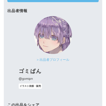
出品者情報
> 出品者プロフィール
ゴミぱん
@gomipn
イラスト依頼・販売
この出品をシェア