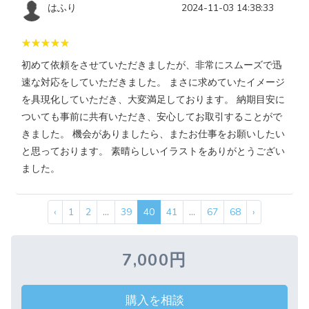
はふり
2024-11-03 14:38:33
初めて依頼をさせていただきましたが、非常にスムーズで迅
速な対応をしていただきました。 まさに求めていたイメージ
を具現化していただき、大変満足しております。 納期目安に
ついても事前に共有いただき、安心してお取引することがで
きました。 機会がありましたら、またお仕事をお願いしたい
と思っております。 素晴らしいイラストをありがとうござい
ました。
‹
1
2
...
39
40
41
...
67
68
›
7,000円
購入を相談