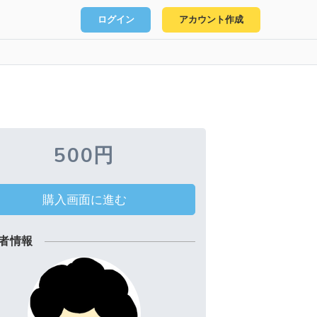
ログイン
アカウント作成
500円
購入画面に進む
者情報