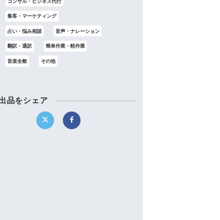
コンサル・ビジネス代行
集客・マーケティング
占い・悩み相談
音声・ナレーション
翻訳・通訳
簡単作業・軽作業
音楽全般
その他
出品をシェア