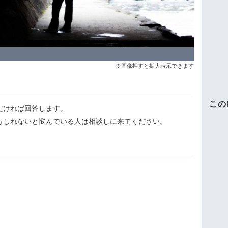
※画像押すと拡大表示できます
この
だければ回答します。
もしれないと悩んでいる人は相談しに来てください。