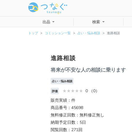
出品
検索
トップ
コミッション一覧
占い・悩み相談
進路相談
進路相談
将来が不安な人の相談に乗ります
占い・悩み相談
0 （0）
評価
販売実績：件
商品番号：45698
無料修正回数：無料修正無し
納期予定日数：5日
閲覧回数：271回