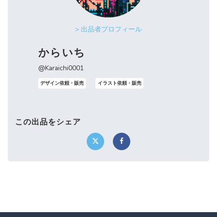
> 出品者プロフィール
からいち
@Karaichi0001
デザイン依頼・販売
イラスト依頼・販売
この出品をシェア