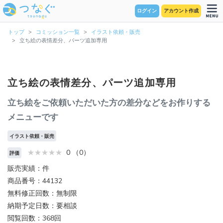
ログイン
アカウント作成
トップ
コミッション一覧
イラスト依頼・販売
立ち絵の表情差分、パーツ追加専用
立ち絵の表情差分、パーツ追加専用
立ち絵をご依頼いただいた方の差分などをお作りする
メニューです
イラスト依頼・販売
0 （0）
評価
販売実績：件
商品番号：44132
無料修正回数：無制限
納期予定日数：要相談
閲覧回数：368回