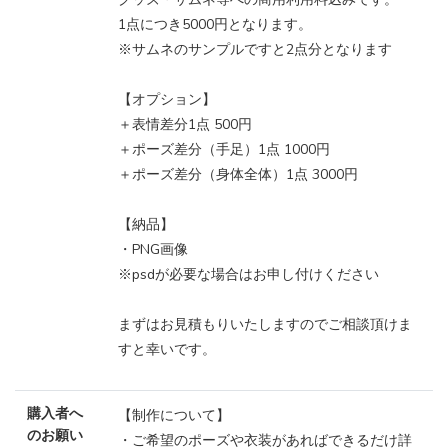
1点につき5000円となります。
※サムネのサンプルですと2点分となります
【オプション】
＋表情差分1点 500円
＋ポーズ差分（手足）1点 1000円
＋ポーズ差分（身体全体）1点 3000円
【納品】
・PNG画像
※psdが必要な場合はお申し付けください
まずはお見積もりいたしますのでご相談頂けま
すと幸いです。
購入者へ
【制作について】
のお願い
・ご希望のポーズや衣装があればできるだけ詳