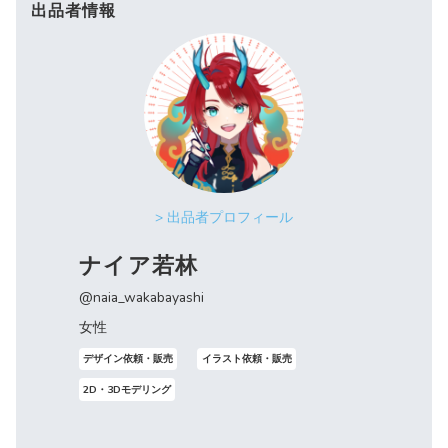
出品者情報
> 出品者プロフィール
ナイア若林
@naia_wakabayashi
女性
デザイン依頼・販売
イラスト依頼・販売
2D・3Dモデリング