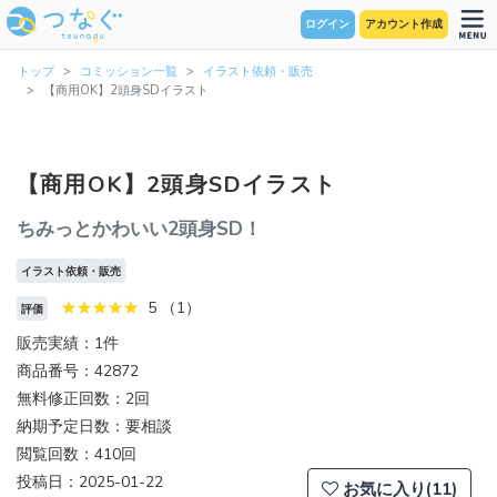
ログイン
アカウント作成
トップ
コミッション一覧
イラスト依頼・販売
【商用OK】2頭身SDイラスト
【商用OK】2頭身SDイラスト
ちみっとかわいい2頭身SD！
イラスト依頼・販売
5 （1）
評価
販売実績：1件
商品番号：42872
無料修正回数：2回
納期予定日数：要相談
閲覧回数：410回
投稿日：2025-01-22
お気に入り(11)