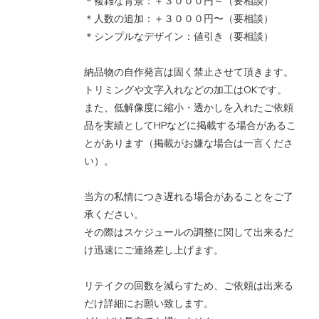
＊複雑な背景：＋３０００円～（要相談）
＊人数の追加：＋３０００円〜（要相談）
＊シンプルなデザイン：値引き（要相談）
納品物の自作発言は固く禁止させて頂きます。
トリミングや文字入れなどの加工はOKです。
また、低解像度に縮小・透かしを入れたご依頼
品を実績としてHPなどに掲載する場合があるこ
とがあります（掲載がお嫌な場合は一言くださ
い）。
当方の私情につき遅れる場合があることをご了
承ください。
その際はスケジュールの調整に関して出来るだ
け迅速にご連絡差し上げます。
リテイクの回数を減らすため、ご依頼は出来る
だけ詳細にお願い致します。