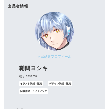
出品者情報
> 出品者プロフィール
鞘間ヨシキ
@y_sayama
イラスト依頼・販売
デザイン依頼・販売
記事作成・ライティング