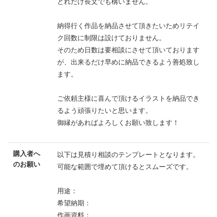
どれだけ長文でも構いません。
納得行く作品を納品させて頂きたいためリテイ
ク回数に制限は設けておりません。
そのため日数は要相談にさせて頂いております
が、出来るだけ早めに納品できるよう善処致し
ます。
ご依頼主様に喜んで頂けるイラストを納品でき
るよう頑張りたいと思います。
御縁があればよろしくお願い致します！
購入者へ
以下は見積り相談のテンプレートとなります。
のお願い
可能な範囲で埋めて頂けるとスムーズです。
用途：
希望納期：
作画資料：