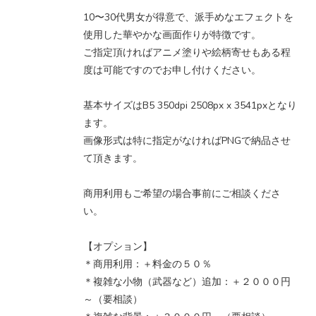
10〜30代男女が得意で、派手めなエフェクトを
使用した華やかな画面作りが特徴です。
ご指定頂ければアニメ塗りや絵柄寄せもある程
度は可能ですのでお申し付けください。
基本サイズはB5 350dpi 2508px x 3541pxとなり
ます。
画像形式は特に指定がなければPNGで納品させ
て頂きます。
商用利用もご希望の場合事前にご相談くださ
い。
【オプション】
＊商用利用：＋料金の５０％
＊複雑な小物（武器など）追加：＋２０００円
～（要相談）