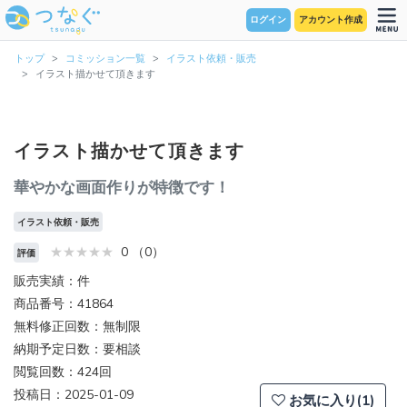
ログイン
アカウント作成
トップ
コミッション一覧
イラスト依頼・販売
イラスト描かせて頂きます
イラスト描かせて頂きます
華やかな画面作りが特徴です！
イラスト依頼・販売
0 （0）
評価
販売実績：件
商品番号：41864
無料修正回数：無制限
納期予定日数：要相談
閲覧回数：424回
投稿日：2025-01-09
お気に入り(1)