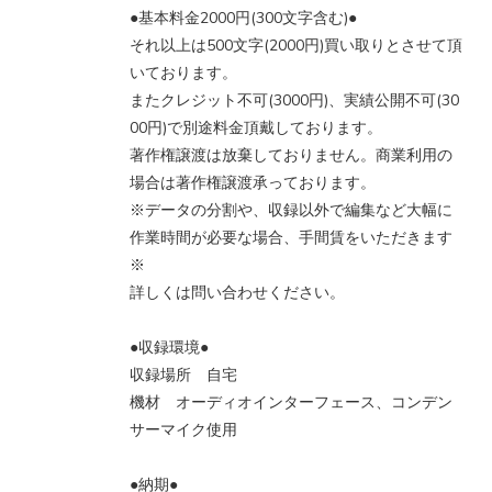
●基本料金2000円(300文字含む)●
それ以上は500文字(2000円)買い取りとさせて頂
いております。
またクレジット不可(3000円)、実績公開不可(30
00円)で別途料金頂戴しております。
著作権譲渡は放棄しておりません。商業利用の
場合は著作権譲渡承っております。
※データの分割や、収録以外で編集など大幅に
作業時間が必要な場合、手間賃をいただきます
※
詳しくは問い合わせください。
●収録環境●
収録場所 自宅
機材 オーディオインターフェース、コンデン
サーマイク使用
●納期●