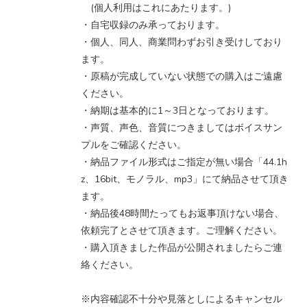
(個人利用はこれにあたります。)
・自宅収録のみ承っております。
・個人、同人、商業問わずお引き受けしており
ます。
・原稿が完成していない状態での購入はご遠慮
ください。
・納期は基本的に1～3日となっております。
・声質、声色、音質につきましてはボイスサン
プルをご確認ください。
・納品ファイル形式はご指定が無い場合「44.1h
z、16bit、モノラル、mp3」にて納品させて頂き
ます。
・納品後48時間たってもお返事頂けない場合、
依頼完了とさせて頂きます。ご理解ください。
・購入頂きました作品が公開されましたらご連
絡ください。
※内容確認不十分や見落としによるキャンセル