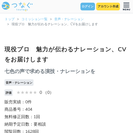
ログイン
アカウント作成
トップ
コミッション一覧
音声・ナレーション
現役プロ 魅力が伝わるナレーション、CVをお届けします
現役プロ 魅力が伝わるナレーション、CV
をお届けします
七色の声で求める演技・ナレーションを
音声・ナレーション
0 （0）
評価
販売実績：0件
商品番号：404
無料修正回数：1回
納期予定日数：要相談
閲覧回数：1628回