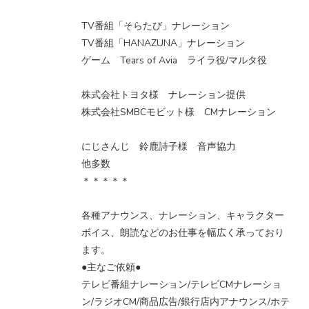
TV番組「そらたび」ナレーション
TV番組「HANAZUNA」ナレーション
ゲーム Tears of Avia ライラ役/マルタ役
株式会社トヨタ様 ナレーション提供
株式会社SMBCモビット様 CMナレーション
にじさんじ 鈴鹿詩子様 音声協力
他多数
＊＊＊＊＊
各種アナウンス、ナレーション、キャラクター
ボイス、朗読などのお仕事を幅広く承っており
ます。
●主なご依頼●
テレビ番組ナレーション/テレビCMナレーショ
ン/ラジオCM/商品広告/銀行店内アナウンス/ホテ