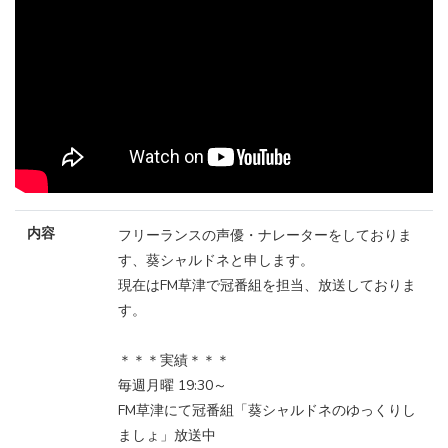
内容
フリーランスの声優・ナレーターをしておりま
す、葵シャルドネと申します。
現在はFM草津で冠番組を担当、放送しておりま
す。
＊＊＊実績＊＊＊
毎週月曜 19:30～
FM草津にて冠番組「葵シャルドネのゆっくりし
ましょ」放送中