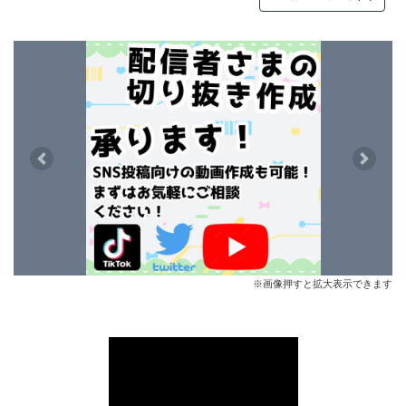
Previous
Next
※画像押すと拡大表示できます