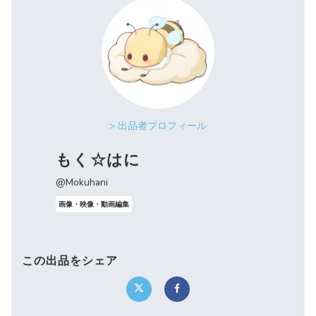
> 出品者プロフィール
もく☆はに
@Mokuhani
画像・映像・動画編集
この出品をシェア