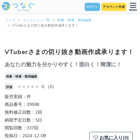
ログイン
アカウント作成
トップ
コミッション一覧
画像・映像・動画編集
VTuberさまの切り抜き動画作成承ります！
VTuberさまの切り抜き動画作成承ります！
あなたの魅力を分かりやすく！面白く！簡潔に！
画像・映像・動画編集
0 （0）
評価
販売実績：件
商品番号：39598
無料修正回数：2回
納期予定日数：5日
閲覧回数：337回
投稿日：2024-12-08
お気に入り(0)