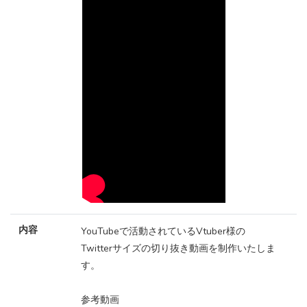
内容
YouTubeで活動されているVtuber様の
Twitterサイズの切り抜き動画を制作いたしま
す。
参考動画