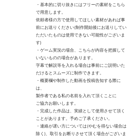
・基本的に切り抜きにはフリーの素材をこちら
で用意します。
依頼者様の方で使用してほしい素材があれば事
前にお送りください(制作開始後にお送りしてい
ただいたものは使用できない可能性がございま
す)
・ゲーム実況の場合、こちらが内容を把握して
いないものの場合があります。
字幕で解説等を入れる場合は事前にご説明いた
だけるとスムーズに制作できます。
・概要欄や制作した動画を投稿告知する際に
は、
製作者である私の名前を入れて頂くことに
ご協力お願いします。
・完成した作品は、実績として使用させて頂く
ことがあります。予めご了承ください。
・連絡が遅い方については(やむを得ない場合は
除く)、取引をお断りさせて頂く場合がございま