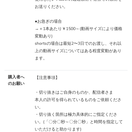
お送りください。
●お急ぎの場合
→＋1本あたり￥1500～(動画サイズにより価格
変動あり)
shortsの場合は最短2〜3日でのお渡し、それ以
上の動画サイズについてはある程度変動があり
ます。
購入者へ
【注意事項】
のお願い
・切り抜きはご自身のものか、配信者さま
本人の許可を得られているものをご依頼くださ
い。
・切り抜く箇所は極力具体的にご指定くださ
い。(「〇分〇秒～〇分〇秒」と時間を指定して
いただけると助かります)