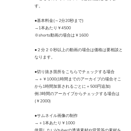
す。
●基本料金(～2分20秒まで)
→1本あたり￥4500
※shorts動画の場合は￥1600
●２分２０秒以上の動画の場合は価格は要相談と
なります。
●切り抜き箇所をこちらでチェックする場合
→＋￥1000(1時間までのアーカイブの場合そこ
から1時間加算されるごとに＋500円追加)
例:3時間のアーカイブからチェックする場合は
(￥2000)
●サムネイル画像の制作
→＋1本あたり￥1000
使用したいVtuberの透過素材や背景等の素材を