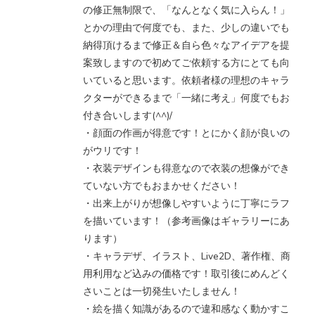
の修正無制限で、「なんとなく気に入らん！」
とかの理由で何度でも、また、少しの違いでも
納得頂けるまで修正＆自ら色々なアイデアを提
案致しますので初めてご依頼する方にとても向
いていると思います。依頼者様の理想のキャラ
クターができるまで「一緒に考え」何度でもお
付き合いします(^^)/
・顔面の作画が得意です！とにかく顔が良いの
がウリです！
・衣装デザインも得意なので衣装の想像ができ
ていない方でもおまかせください！
・出来上がりが想像しやすいように丁寧にラフ
を描いています！（参考画像はギャラリーにあ
ります）
・キャラデザ、イラスト、Live2D、著作権、商
用利用など込みの価格です！取引後にめんどく
さいことは一切発生いたしません！
・絵を描く知識があるので違和感なく動かすこ