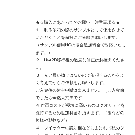
★☆購入にあたってのお願い、注意事項☆★
１．制作依頼の際のサンプルとして使用させて
いただくことを前提にご依頼お願いします。
（サンプル使用NGの場合追加料金で対応いたし
ます。）
２．Live2D移行後の過度な修正はお控えくださ
い。
３．安い買い物ではないので依頼するのかをよ
く考えてからご依頼をお願いします。
ご入金後の途中中断は出来ません。（ご入金前
でしたら全然大丈夫です）
４.作画コストが極端に高いものはクオリティを
維持するため追加料金を頂きます。（龍などの
模様や動物など）
４．ツイッターの説明欄などによければ私のツ