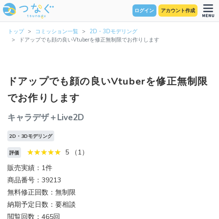
ログイン
アカウント作成
トップ
コミッション一覧
2D・3Dモデリング
ドアップでも顔の良いVtuberを修正無制限でお作りします
ドアップでも顔の良いVtuberを修正無制限
でお作りします
キャラデザ＋Live2D
2D・3Dモデリング
5 （1）
評価
販売実績：1件
商品番号：39213
無料修正回数：無制限
納期予定日数：要相談
閲覧回数：465回