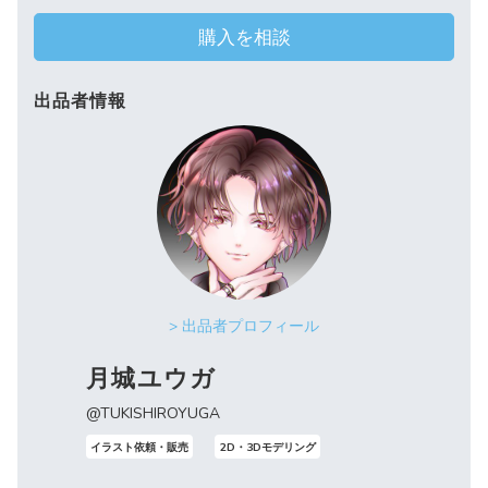
購入を相談
出品者情報
> 出品者プロフィール
月城ユウガ
@TUKISHIROYUGA
イラスト依頼・販売
2D・3Dモデリング