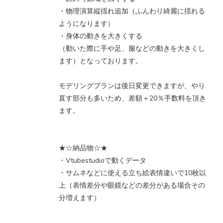
・物理演算縦揺れ追加（ふんわり綺麗に揺れる
ようになります）
・身体の動きを大きくする
（動いた際に手や足、服などの動きを大きくし
ます）となっております。
モデリングプランは後日変更できますが、やり
直す部分も多いため、差額＋20％手数料を頂き
ます。
★☆納品物☆★
・Vtubestudioで動くデータ
・サムネなどに使える立ち絵表情違いで10枚以
上（表情差分や眼鏡などの差分がある場合その
分増えます）