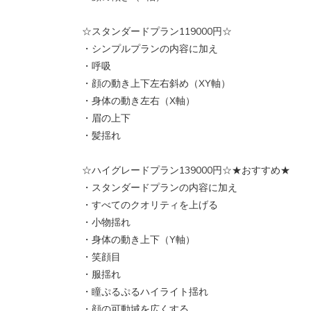
☆スタンダードプラン119000円☆
・シンプルプランの内容に加え
・呼吸
・顔の動き上下左右斜め（XY軸）
・身体の動き左右（X軸）
・眉の上下
・髪揺れ
☆ハイグレードプラン139000円☆★おすすめ★
・スタンダードプランの内容に加え
・すべてのクオリティを上げる
・小物揺れ
・身体の動き上下（Y軸）
・笑顔目
・服揺れ
・瞳ぷるぷるハイライト揺れ
・顔の可動域を広くする