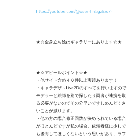
https://youtube.com/@user-hn5gz9zs7r
★☆全身立ち絵はギャラリーにあります☆★
★☆アピールポイント☆★
・他サイト含め４０件以上実績あります！
・キャラデザ～Live2Dのすべてを行いますので
モデラーと絵師を別で探したり両者が連携を取
る必要がないのでその分早いですしめんどくさ
いことが減ります。
・他の方の場合修正回数が決められている場合
がほとんどですが私の場合、依頼者様に少しで
も後悔してほしくないという思いがあり、ラフ