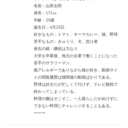
名前：山田太郎
身長：171㎝
年齢：25歳
誕生日：4月25日
好きなもの：トマト、キーマカレー、猫、野球
苦手なもの：きゅうり、犬、怠け者
座右の銘：継続は力なり
大学を卒業後、地元の企業で働くことになった
若手のサラリーマン。
猫アレルギーでありながら猫が好き。動画サイ
トの閲覧履歴は猫関連の動画ばかりである。
野球は好きだが忙しくて行けず、テレビ観戦で
終わってしまっている。
料理の腕はそこそこ。一人暮らしだがめげずに
できない料理にチャレンジすることもある。
ーーー