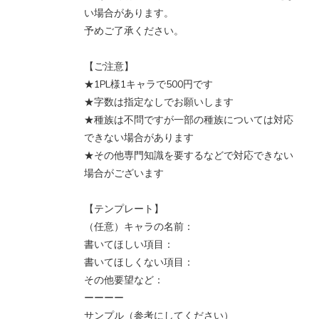
い場合があります。
予めご了承ください。
【ご注意】
★1PL様1キャラで500円です
★字数は指定なしでお願いします
★種族は不問ですが一部の種族については対応
できない場合があります
★その他専門知識を要するなどで対応できない
場合がございます
【テンプレート】
（任意）キャラの名前：
書いてほしい項目：
書いてほしくない項目：
その他要望など：
ーーーー
サンプル（参考にしてください）