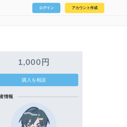
ログイン
アカウント作成
1,000円
購入を相談
者情報