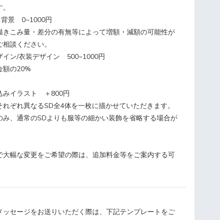
す。
 背景 0~1000円
描きこみ量・差分の有無等によって増額・減額の可能性が
ご相談ください。
ン/衣装デザイン 500~1000円
額の20%
みイラスト ＋800円
それぞれ異なるSD全4体を一枚に描かせていただきます。
のみ、通常のSDよりも服等の細かい装飾を省略する場合が
で大幅な変更をご希望の際は、追加料金等をご案内する可
メッセージをお送りいただく際は、下記テンプレートをご