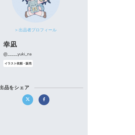
> 出品者プロフィール
幸凪
@_____yuki_na
イラスト依頼・販売
出品をシェア