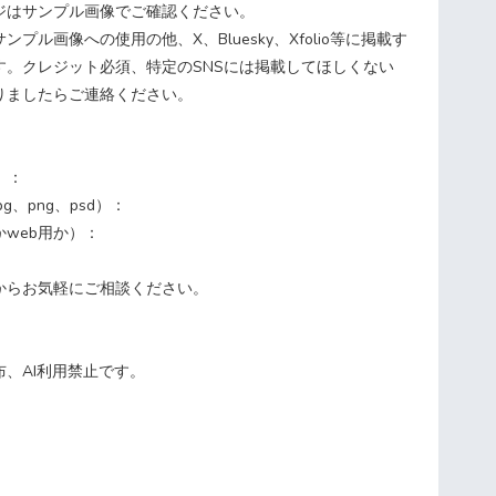
ジはサンプル画像でご確認ください。
プル画像への使用の他、X、Bluesky、Xfolio等に掲載す
す。クレジット必須、特定のSNSには掲載してほしくない
りましたらご連絡ください。
）：
g、png、psd）：
web用か）：
からお気軽にご相談ください。
、AI利用禁止です。