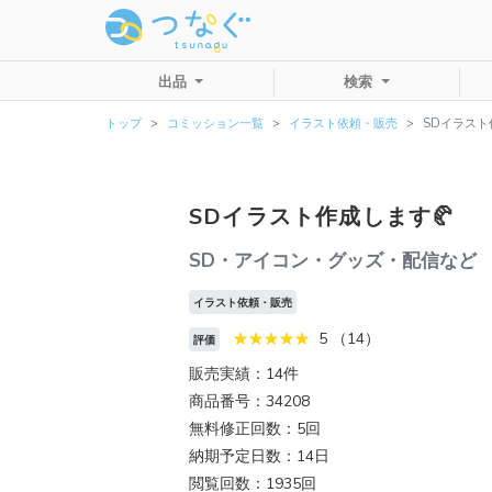
出品
検索
トップ
コミッション一覧
イラスト依頼・販売
SDイラスト
SDイラスト作成します🥐
SD・アイコン・グッズ・配信など
イラスト依頼・販売
5 （14）
評価
販売実績：14件
商品番号：34208
無料修正回数：5回
納期予定日数：14日
閲覧回数：1935回