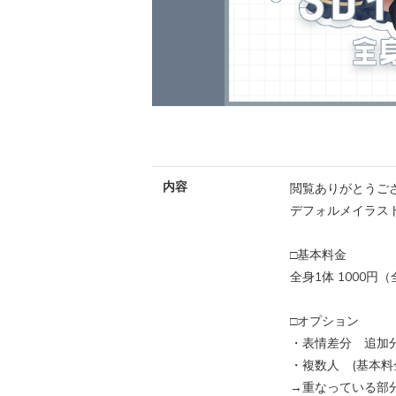
内容
閲覧ありがとうご
デフォルメイラス
□基本料金
全身1体 1000円
□オプション
・表情差分 追加分2
・複数人 (基本料金
→重なっている部