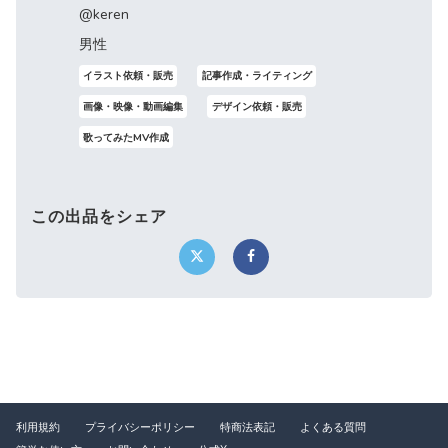
@keren
男性
イラスト依頼・販売
記事作成・ライティング
画像・映像・動画編集
デザイン依頼・販売
歌ってみたMV作成
この出品をシェア
利用規約
プライバシーポリシー
特商法表記
よくある質問