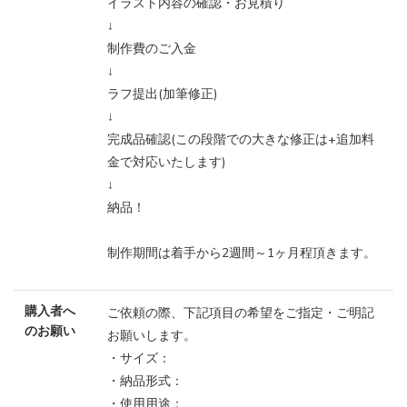
イラスト内容の確認・お見積り
↓
制作費のご入金
↓
ラフ提出(加筆修正)
↓
完成品確認(この段階での大きな修正は+追加料
金で対応いたします)
↓
納品！
制作期間は着手から2週間～1ヶ月程頂きます。
購入者へ
ご依頼の際、下記項目の希望をご指定・ご明記
のお願い
お願いします。
・サイズ：
・納品形式：
・使用用途：