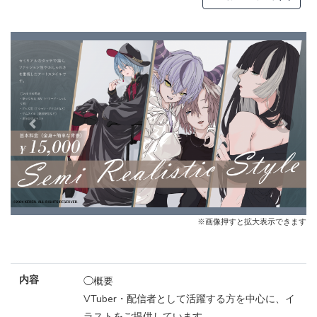
Previous
Next
※画像押すと拡大表示できます
内容
◯概要
VTuber・配信者として活躍する方を中心に、イ
ラストをご提供しています。