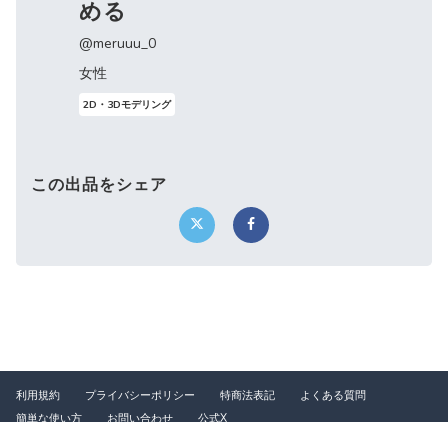
める
@meruuu_0
女性
2D・3Dモデリング
この出品をシェア
利用規約
プライバシーポリシー
特商法表記
よくある質問
簡単な使い方
お問い合わせ
公式X