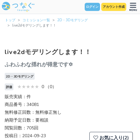
ログイン
アカウント作成
トップ
コミッション一覧
2D・3Dモデリング
live2dモデリングします！！
live2dモデリングします！！
ふわふわな揺れが得意です✡
2D・3Dモデリング
0 （0）
評価
販売実績：件
商品番号：34081
無料修正回数：無料修正無し
納期予定日数：要相談
閲覧回数：705回
投稿日：2024-09-23
お気に入り(2)