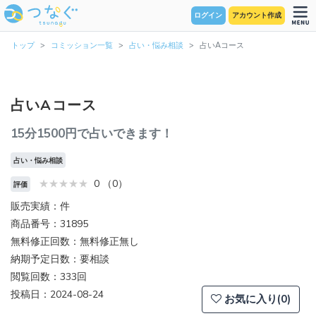
ログイン
アカウント作成
トップ
コミッション一覧
占い・悩み相談
占いAコース
占いAコース
15分1500円で占いできます！
占い・悩み相談
0 （0）
評価
販売実績：件
商品番号：31895
無料修正回数：無料修正無し
納期予定日数：要相談
閲覧回数：333回
投稿日：2024-08-24
お気に入り(0)