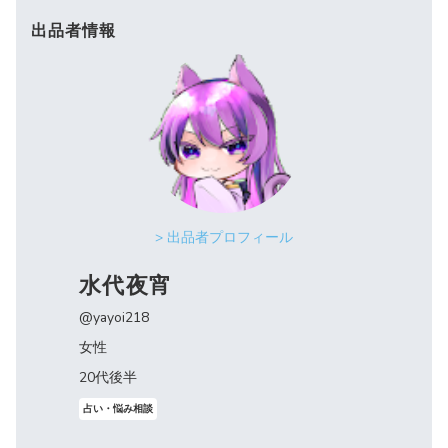
出品者情報
> 出品者プロフィール
水代夜宵
@yayoi218
女性
20代後半
占い・悩み相談