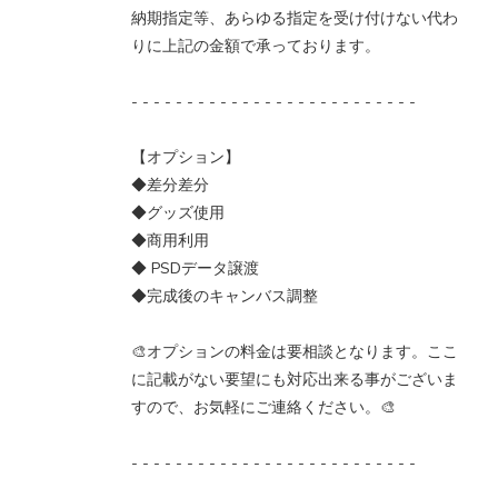
納期指定等、あらゆる指定を受け付けない代わ
りに上記の金額で承っております。
- - - - - - - - - - - - - - - - - - - - - - - - - -
【オプション】
◆差分差分
◆グッズ使用
◆商用利用
◆ PSDデータ譲渡
◆完成後のキャンバス調整
🎨オプションの料金は要相談となります。ここ
に記載がない要望にも対応出来る事がございま
すので、お気軽にご連絡ください。🎨
- - - - - - - - - - - - - - - - - - - - - - - - - -