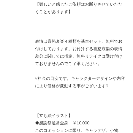
【難しいと感じたご依頼はお断りさせていただ
くことがあります】
- - - - - - - - - - - - - - - - - - - - - - - - - -
表情は喜怒哀楽４種類を基本セット、無料でお
付けしております。お付けする喜怒哀楽の表情
差分に関しては指定、無料リテイクは受け付け
ておりませんのでご了承ください。
☟料金の目安です。キャラクターデザインや内容
により価格が変動する事がございます☟
- - - - - - - - - - - - - - - - - - - - - - - - - -
【立ち絵イラスト】
◆感謝祭通常全身 ￥10,000
このコミッションに限り、キャラデザ、小物、