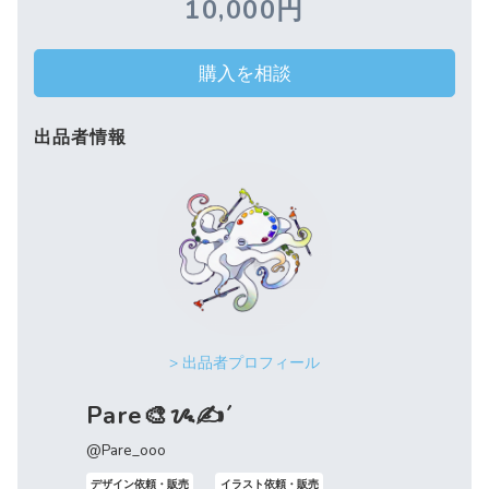
10,000円
購入を相談
出品者情報
> 出品者プロフィール
Pare🎨ᝰ✍️´
@Pare_ooo
デザイン依頼・販売
イラスト依頼・販売