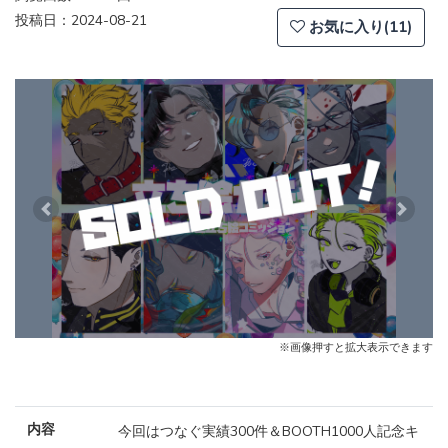
投稿日：2024-08-21
お気に入り(11)
Previous
Next
※画像押すと拡大表示できます
内容
今回はつなぐ実績300件＆BOOTH1000人記念キ