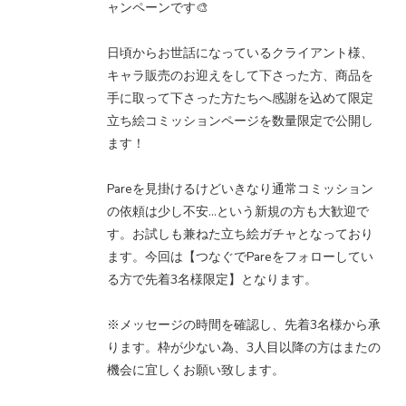
ャンペーンです🎨
日頃からお世話になっているクライアント様、
キャラ販売のお迎えをして下さった方、商品を
手に取って下さった方たちへ感謝を込めて限定
立ち絵コミッションページを数量限定で公開し
ます！
Pareを見掛けるけどいきなり通常コミッション
の依頼は少し不安…という新規の方も大歓迎で
す。お試しも兼ねた立ち絵ガチャとなっており
ます。今回は【つなぐでPareをフォローしてい
る方で先着3名様限定】となります。
※メッセージの時間を確認し、先着3名様から承
ります。枠が少ない為、3人目以降の方はまたの
機会に宜しくお願い致します。