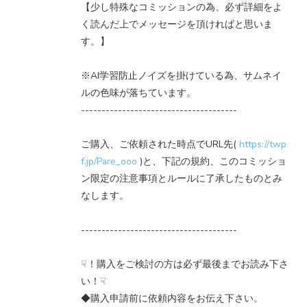
【少し特殊なコミッションの為、必ず詳細をよ
く読んだ上でメッセージを頂ければと思いま
す。】
※AI学習防止ノイズを掛けている為、サムネイ
ルの色味が落ちています。
--------------------------------------
ご購入、ご依頼された時点でURL先(
https://twp
f.jp/Pare_ooo
)と、下記の規約、このコミッショ
ン限定の注意事項とルールに了承したものとみ
なします。
--------------------------------------
☟！購入をご検討の方は必ず最後までお読み下さ
い！☟
◆購入申請前に依頼内容をお伝え下さい。