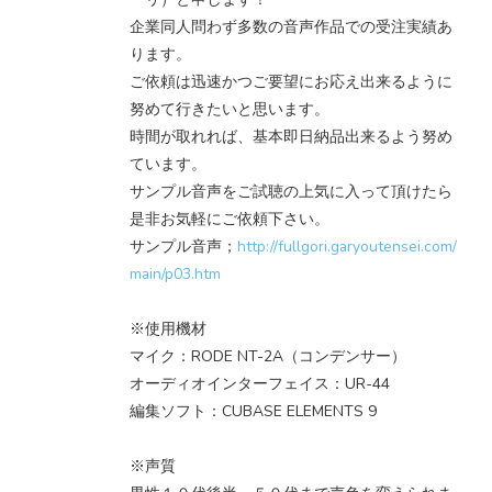
企業同人問わず多数の音声作品での受注実績あ
ります。
ご依頼は迅速かつご要望にお応え出来るように
努めて行きたいと思います。
時間が取れれば、基本即日納品出来るよう努め
ています。
サンプル音声をご試聴の上気に入って頂けたら
是非お気軽にご依頼下さい。
サンプル音声；
http://fullgori.garyoutensei.com/
main/p03.htm
※使用機材
マイク：RODE NT-2A（コンデンサー）
オーディオインターフェイス：UR-44
編集ソフト：CUBASE ELEMENTS 9
※声質