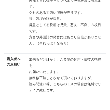
男性１０代後半～５０代まで声色を変えられま
す。
クセのある力強い演技が売りです。
特に叫び台詞が得意。
得意としてる役柄は兄貴、悪友、不良、３枚目
です。
方言や外国語の発音にはあまり自信がありませ
ん。（それっぽくなら可）
購入者へ
出来るだけ細かく、ご要望の音声・演技の指導
のお願い
を
お願いいたします。
無料修正無しとさせて頂いておりますが、
読み間違い等、こちらのミスの場合は無料でリ
テイク致します。