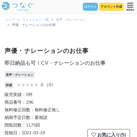
ログイン
アカウント作成
トップ
コミッション一覧
音声・ナレーション
声優・ナレーションのお仕事
声優・ナレーションのお仕事
即日納品も可！CV・ナレーションのお仕事
音声・ナレーション
0 （0）
評価
販売実績：0件
商品番号：296
無料修正回数：無料修正無し
納期予定日数：要相談
閲覧回数：1175回
投稿日：2021-03-29
お気に入り(5)