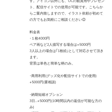
す。アイコン以外にも、OCの観賞用やプレゼン
ト、配信サイトでの使用が可能です。こちらか
らご案内致しますので、イラスト依頼が初めて
の方でもお気軽にご相談ください😊
料金表
･１枚4000円
ペア画など2人描写する場合は+5000円
3人以上の場合は｢1枚絵｣として対応させて頂き
ます。
背景は単色と簡単な柄のみ。
･商用利用(グッズ化や配信サイトでの使用)
+5000円(要相談)
･納期短縮オプション
3日…+5000円(10時間以内の返信が可能な方の
み)