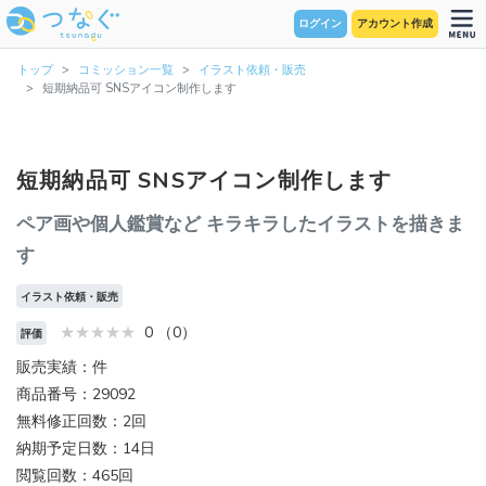
ログイン
アカウント作成
トップ
コミッション一覧
イラスト依頼・販売
短期納品可 SNSアイコン制作します
短期納品可 SNSアイコン制作します
ペア画や個人鑑賞など キラキラしたイラストを描きま
す
イラスト依頼・販売
0 （0）
評価
販売実績：件
商品番号：29092
無料修正回数：2回
納期予定日数：14日
閲覧回数：465回