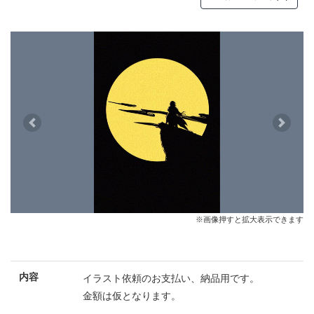
Previous
Next
※画像押すと拡大表示できます
内容
イラスト依頼のお支払い、納品用です。
金額は仮となります。