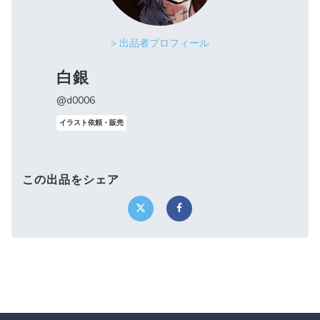
> 出品者プロフィール
白銀
@d0006
イラスト依頼・販売
この出品をシェア