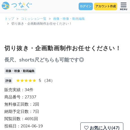
ログイン
アカウント作成
トップ
コミッション一覧
画像・映像・動画編集
切り抜き・企画動画制作お任せください！
切り抜き・企画動画制作お任せください！
長尺、shorts尺どちらも可能です◎
画像・映像・動画編集
5 （34）
評価
販売実績：34件
商品番号：27337
無料修正回数：2回
納期予定日数：7日
閲覧回数：4691回
投稿日：2024-06-19
お気に入り(47)