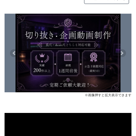
Previous
Next
※画像押すと拡大表示できます