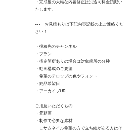
・完成後の大幅な内容修正は別途同料金頂戴い
たします。
--- お見積もりは下記内容記載の上ご連絡くだ
さい！ ---
・投稿先のチャンネル
・プラン
・指定箇所ありの場合は対象箇所の分秒
・動画構成のご要望
・希望のテロップの色やフォント
・納品希望日
・アーカイブURL
ご用意いただくもの
・元動画
・制作で必要な素材
∟サムネイル希望の方で立ち絵がある方はそ