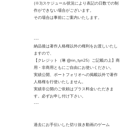
(※3)​スケジュール状況により表記の日数での制
作ができない場合がございます。
その場合は事前にご案内いたします。
---
納品後は著作人格権以外の権利をお渡しいたし
ますので、
【クレジット（琳 @rin_tyn25）ご記載の上】商
用・非商用ともにご自由にお使いください。
実績公開、ポートフォリオへの掲載以外で著作
人格権を行使いたしません。
実績非公開のご依頼はプラス料金いただきま
す。必ずお申し付け下さい。
---
過去にお手伝いした切り抜き動画のゲーム