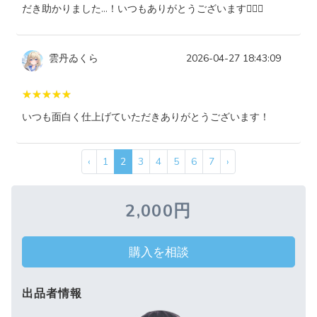
だき助かりました…！いつもありがとうございます🙇‍♀️✨
雲丹ゐくら
2026-04-27 18:43:09
いつも面白く仕上げていただきありがとうございます！
‹
1
2
3
4
5
6
7
›
2,000円
購入を相談
出品者情報