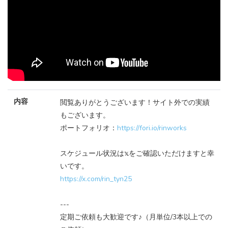
内容
閲覧ありがとうございます！サイト外での実績
もございます。
ポートフォリオ：
https://fori.io/rinworks
スケジュール状況は𝕩をご確認いただけますと幸
いです。
https://x.com/rin_tyn25
---
定期ご依頼も大歓迎です♪（月単位/3本以上での