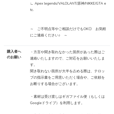
∟ Apex legends/VALOLANT/原神/NIKKE/GTA e
tc.
～ ご不明点等やご相談だけでもOK◎ お気軽
にご連絡ください♪ ～
購入者へ
・方言や聞き取れなかった箇所があった際はご
のお願い
連絡いたしますので、ご対応をお願いいたしま
す。
聞き取れない箇所が大半を占める際は、テロッ
プの指示書をご用意いただく場合や、ご依頼を
お断りする場合がございます。
・素材は受け渡しはギガファイル便（もしくは
Googleドライブ）を利用します。