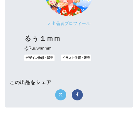
> 出品者プロフィール
るぅ１ｍｍ
@Ruuwanmm
デザイン依頼・販売
イラスト依頼・販売
この出品をシェア