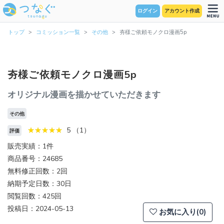
ログイン
アカウント作成
トップ
コミッション一覧
その他
夯様ご依頼モノクロ漫画5p
夯様ご依頼モノクロ漫画5p
オリジナル漫画を描かせていただきます
その他
5 （1）
評価
販売実績：1件
商品番号：24685
無料修正回数：2回
納期予定日数：30日
閲覧回数：425回
投稿日：2024-05-13
お気に入り(0)