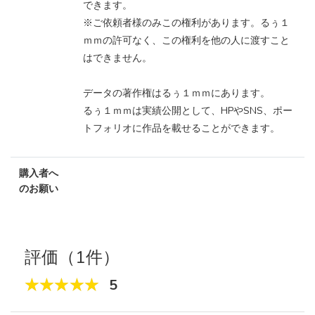
できます。
※ご依頼者様のみこの権利があります。るぅ１
ｍｍの許可なく、この権利を他の人に渡すこと
はできません。
データの著作権はるぅ１ｍｍにあります。
るぅ１ｍｍは実績公開として、HPやSNS、ポー
トフォリオに作品を載せることができます。
購入者へ
のお願い
評価（1件）
5