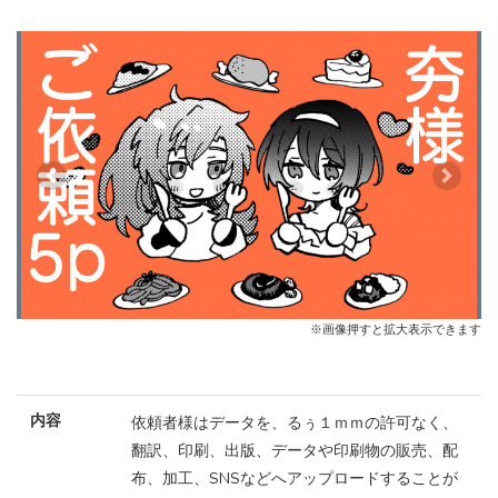
Previous
Next
※画像押すと拡大表示できます
内容
依頼者様はデータを、るぅ１ｍｍの許可なく、
翻訳、印刷、出版、データや印刷物の販売、配
布、加工、SNSなどへアップロードすることが