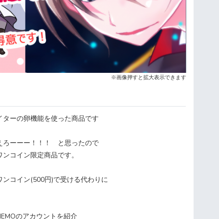
※画像押すと拡大表示できます
イターの卵機能を使った商品です
えろーーー！！！ と思ったので
ワンコイン限定商品です。
ンコイン(500円)で受ける代わりに
HEMOのアカウントを紹介