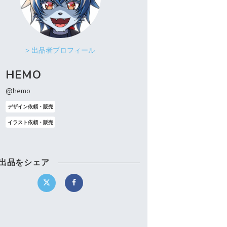
> 出品者プロフィール
HEMO
@hemo
デザイン依頼・販売
イラスト依頼・販売
出品をシェア