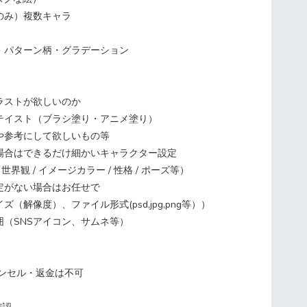
のみ）複数キャラ
・パターン柄・グラデーション
ストが欲しいのか
イスト（ブラシ塗り・アニメ塗り）
参考にして欲しいもの等
合はできるだけ細かいキャラクター設定
世界観 / イメージカラー / 性格 / ポーズ等）
がない場合はお任せで
解像度）、ファイル形式(psd,jpg,png等））
（SNSアイコン、サムネ等）
ンセル・返金は不可