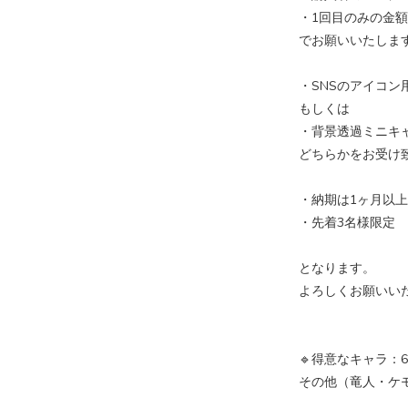
・1回目のみの金
でお願いいたしま
・SNSのアイコ
もしくは
・背景透過ミニキ
どちらかをお受け
・納期は1ヶ月以
・先着3名様限定
となります。
よろしくお願いい
🔹得意なキャラ：
その他（竜人・ケ