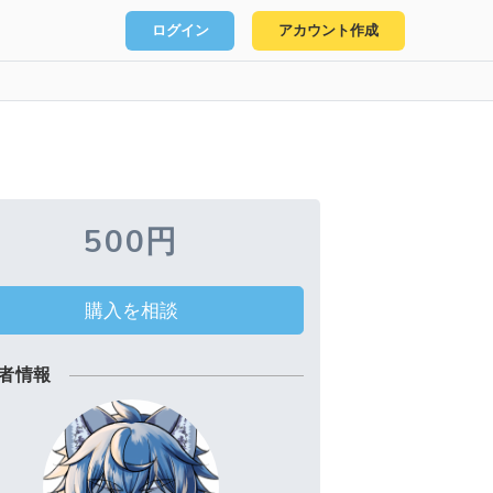
ログイン
アカウント作成
500円
購入を相談
者情報