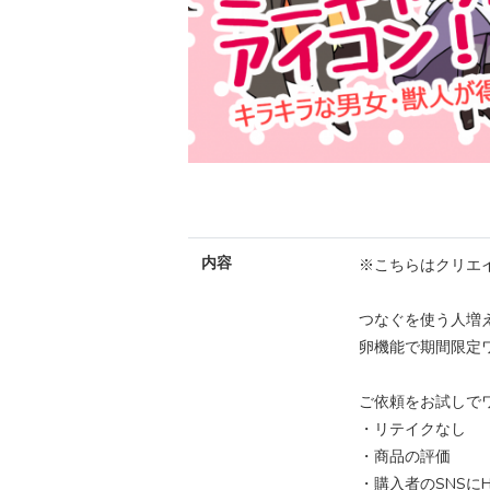
内容
※こちらはクリエ
つなぐを使う人増
卵機能で期間限定
ご依頼をお試しでワ
・リテイクなし
・商品の評価
・購入者のSNSに