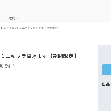
依頼
ン】顔アイコンorミニキャラ描きます【期間限定】
rミニキャラ描きます【期間限定】
意です！
出品