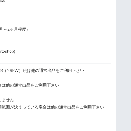
確認
ヶ月～2ヶ月程度）
otoshop)
18（NSFW）絵は他の通常出品をご利用下さい
合は他の通常出品をご利用下さい
しません
用範囲が決まっている場合は他の通常出品をご利用下さい