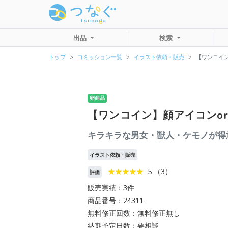
出品
検索
トップ
コミッション一覧
イラスト依頼・販売
【ワンコイ
卵商品
【ワンコイン】顔アイコンo
キラキラな男女・獣人・ケモノが得
イラスト依頼・販売
5 （3）
評価
販売実績：3件
商品番号：24311
無料修正回数：無料修正無し
納期予定日数：要相談