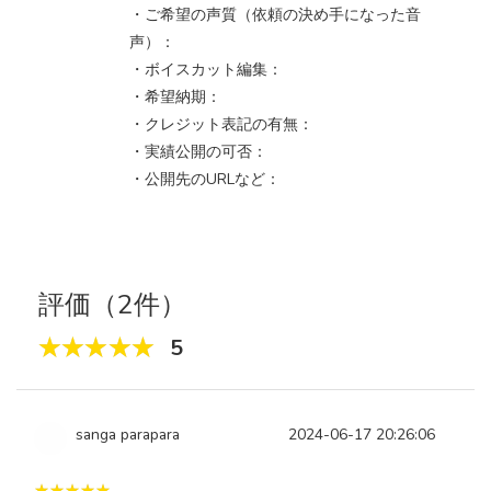
・ご希望の声質（依頼の決め手になった音
声）：
・ボイスカット編集：
・希望納期：
・クレジット表記の有無：
・実績公開の可否：
・公開先のURLなど：
評価（2件）
5
sanga parapara
2024-06-17 20:26:06