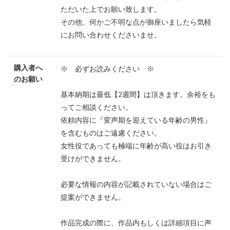
ただいた上でお願い致します。
その他、何かご不明な点が御座いましたら気軽
にお問い合わせくださいませ。
購入者へ
※ 必ずお読みください ※
のお願い
基本納期は最低【2週間】は頂きます。余裕をも
ってご相談ください。
依頼内容に『変声期を迎えている年齢の男性』
を含むものはご遠慮ください。
女性役であっても極端に年齢が高い役はお引き
受けができません。
必要な情報の内容が記載されていない場合はご
提案ができません。
作品完成の際に、作品内もしくは詳細項目に声