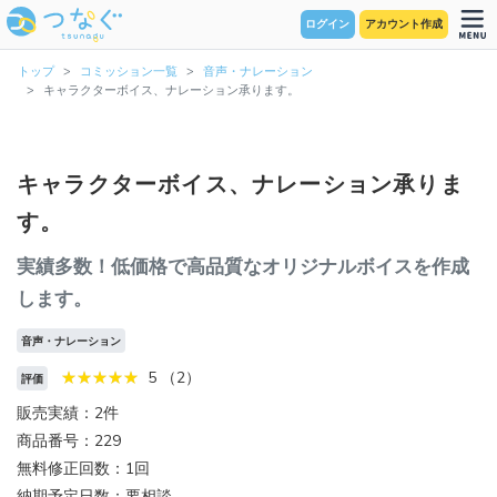
ログイン
アカウント作成
トップ
コミッション一覧
音声・ナレーション
キャラクターボイス、ナレーション承ります。
キャラクターボイス、ナレーション承りま
す。
実績多数！低価格で高品質なオリジナルボイスを作成
します。
音声・ナレーション
5 （2）
評価
販売実績：2件
商品番号：229
無料修正回数：1回
納期予定日数：要相談