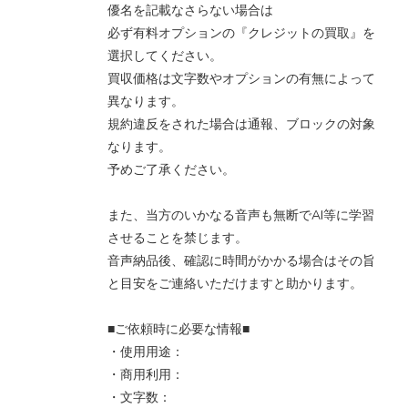
優名を記載なさらない場合は
必ず有料オプションの『クレジットの買取』を
選択してください。
買収価格は文字数やオプションの有無によって
異なります。
規約違反をされた場合は通報、ブロックの対象
なります。
予めご了承ください。
また、当方のいかなる音声も無断でAI等に学習
させることを禁じます。
音声納品後、確認に時間がかかる場合はその旨
と目安をご連絡いただけますと助かります。
■ご依頼時に必要な情報■
・使用用途：
・商用利用：
・文字数：