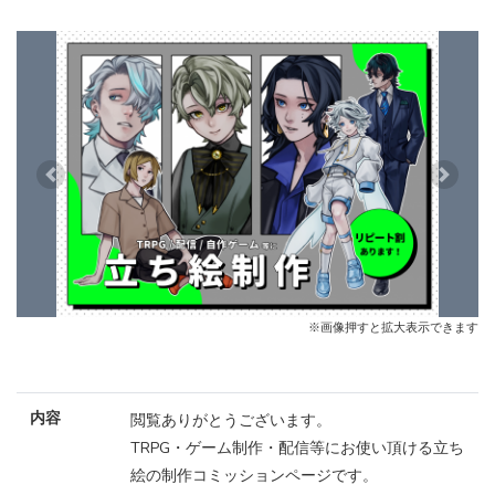
Previous
Next
※画像押すと拡大表示できます
内容
閲覧ありがとうございます。
TRPG・ゲーム制作・配信等にお使い頂ける立ち
絵の制作コミッションページです。