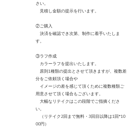
さい。
見積し金額の提示を行います。
②ご購入
決済を確認でき次第、制作に着手いたしま
す。
③ラフ作成
カラーラフを提出いたします。
原則1種類の提出とさせて頂きますが、複数差
分をご依頼頂く場合や
イメージの差を感じて頂くために複数種類ご
用意させて頂く場合もございます。
大幅なリテイクはこの段階でご指摘くださ
い。
（リテイク2回まで無料・3回目以降は1回*10
00円）