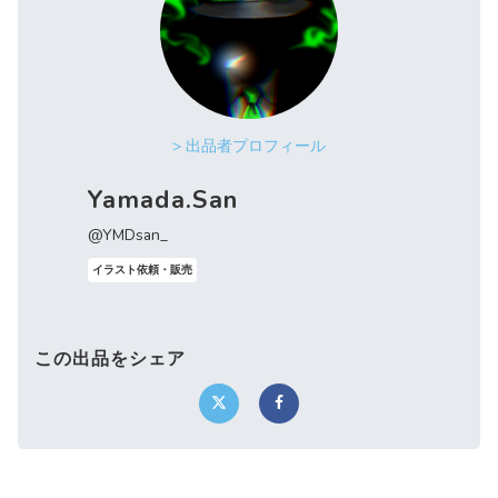
> 出品者プロフィール
Yamada.San
@YMDsan_
イラスト依頼・販売
この出品をシェア