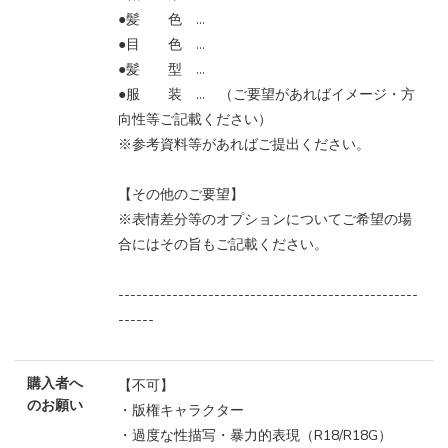
●髪 色 …
●目 色 …
●髪 型 …
●服 装 … （ご要望があればイメージ・方
向性等ご記載ください）
※参考資料等があればご提出ください。
【その他のご要望】
※表情差分等のオプションについてご希望の場
合にはその旨もご記載ください。
--------------------------------------------------
------
購入者へ
【不可】
のお願い
・版権キャラクター
・過度な性描写・暴力的表現（R18/R18G）