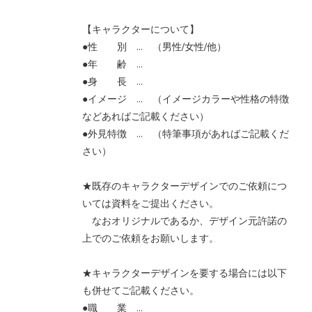
【キャラクターについて】
●性 別 … （男性/女性/他）
●年 齢 …
●身 長 …
●イメージ … （イメージカラーや性格の特徴
などあればご記載ください）
●外見特徴 … （特筆事項があればご記載くだ
さい）
★既存のキャラクターデザインでのご依頼につ
いては資料をご提出ください。
なおオリジナルであるか、デザイン元許諾の
上でのご依頼をお願いします。
★キャラクターデザインを要する場合には以下
も併せてご記載ください。
●職 業 …