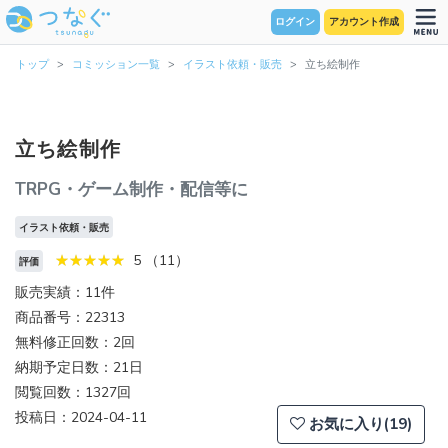
ログイン
アカウント作成
トップ
コミッション一覧
イラスト依頼・販売
立ち絵制作
立ち絵制作
TRPG・ゲーム制作・配信等に
イラスト依頼・販売
5 （11）
評価
販売実績：11件
商品番号：22313
無料修正回数：2回
納期予定日数：21日
閲覧回数：1327回
投稿日：2024-04-11
お気に入り(19)