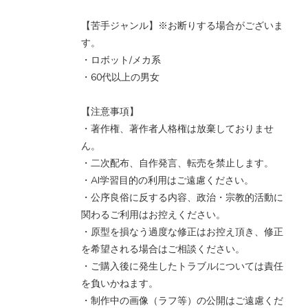
【苦手ジャンル】※お断りする場合がございま
す。
・ロボット/メカ系
・60代以上の男女
【注意事項】
・著作権、著作者人格権は放棄しておりませ
ん。
・二次配布、自作発言、転売を禁止します。
・AI学習目的の利用はご遠慮ください。
・公序良俗に反する内容、政治・宗教的活動に
関わるご利用はお控えください。
・原型を損なう過度な修正はお控え頂き、修正
を希望される場合はご相談ください。
・ご購入後に発生したトラブルについては責任
を負いかねます。
・制作中の画像（ラフ等）の公開はご遠慮くだ