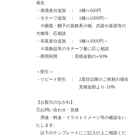
発生
・表情差分追加 ： 1種/+500円
・モチーフ追加 ： 1種/+1000円～
※眼鏡・帽子の装飾系小物、武器や楽器等の
大物等、応相談
・衣装差分追加 ： 1種/+3000円～
※装飾品等のモチーフ量に応じ相談
・商用利用 ：見積金額の+50%
＜割引＞
・リピート割引 ： 2度目以降のご依頼の場合
見積金額より-10%
【お取引のながれ】
①お問い合わせ・見積
用途・料金・イラストイメージ等の確認をい
たします。
以下のテンプレートにご記入の上ご相談くだ