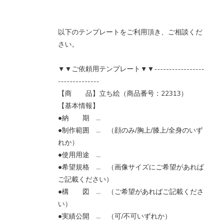
以下のテンプレートをご利用頂き、ご相談くだ
さい。
▼▼ご依頼用テンプレート▼▼-----------------
--------------
【商 品】立ち絵（商品番号：22313）
【基本情報】
●納 期 …
●制作範囲 … （顔のみ/胸上/膝上/全身のいず
れか）
●使用用途 …
●希望規格 … （画像サイズにご希望があれば
ご記載ください）
●構 図 … （ご希望があればご記載くださ
い）
●実績公開 … （可/不可いずれか）