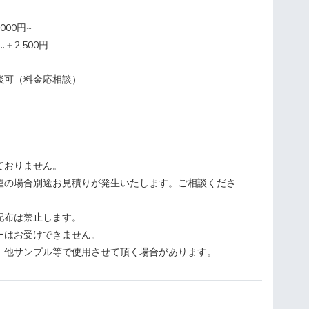
000円~
＋2,500円
談可（料金応相談）
ておりません。
望の場合別途お見積りが発生いたします。ご相談くださ
配布は禁止します。
ーはお受けできません。
や、他サンプル等で使用させて頂く場合があります。