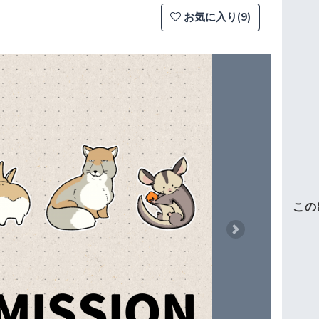
お気に入り(9)
この
Next