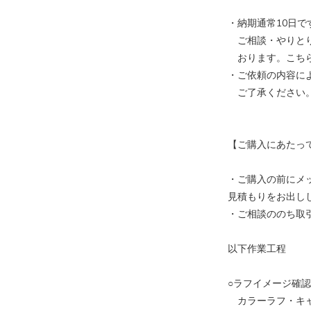
・納期通常10日
ご相談・やりとり
おります。こちら
・ご依頼の内容に
ご了承ください
【ご購入にあたっ
・ご購入の前にメ
見積もりをお出し
・ご相談ののち取
以下作業工程
○ラフイメージ確
カラーラフ・キャ