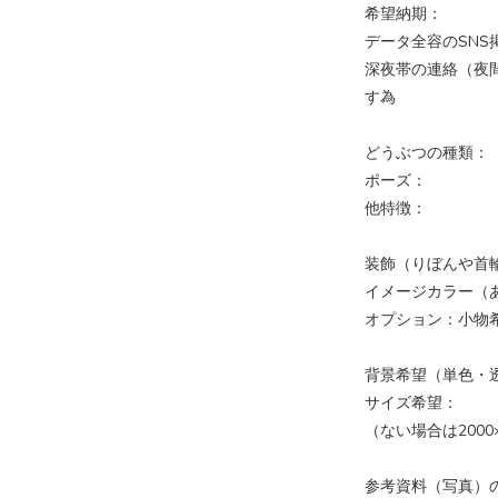
希望納期：
データ全容のSNS掲
深夜帯の連絡（夜間
す為
どうぶつの種類：
ポーズ：
他特徴：
装飾（りぼんや首
イメージカラー（
オプション：小物
背景希望（単色・
サイズ希望：
（ない場合は2000×2
参考資料（写真）