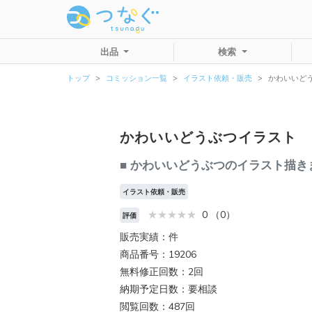
出品
検索
トップ
コミッション一覧
イラスト依頼・販売
かわいいど
かわいいどうぶつイラスト
■ かわいいどうぶつのイラスト描きま
イラスト依頼・販売
0 （0）
評価
販売実績：件
商品番号：19206
無料修正回数：2回
納期予定日数：要相談
閲覧回数：487回