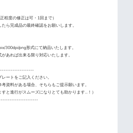
補正程度の修正は可・1回まで）
たら完成品の最終確認をお願いします。
x/300dpi/png形式にて納品いたします。
があれば出来る限り対応いたします。
-------------------
レートをご記入ください。
考資料がある場合、そちらもご提示願います。
すと進行がスムーズになりとても助かります...！）
---------------------