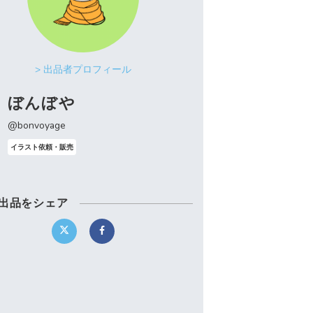
> 出品者プロフィール
ぼんぼや
@bonvoyage
イラスト依頼・販売
出品をシェア