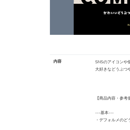
内容
SNSのアイコン
大好きなどうぶつ
【商品内容・参考
---基本---
・デフォルメのどう