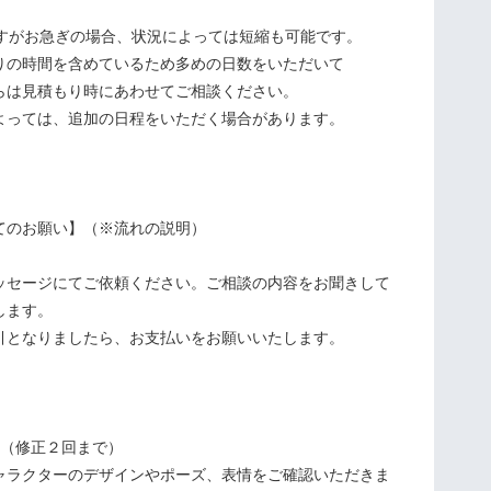
ですがお急ぎの場合、状況によっては短縮も可能です。
の時間を含めているため多めの日数をいただいて
は見積もり時にあわせてご相談ください。
よっては、追加の日程をいただく場合があります。
。
てのお願い】（※流れの説明）
ッセージにてご依頼ください。ご相談の内容をお聞きして
します。
引となりましたら、お支払いをお願いいたします。
認（修正２回まで）
ラクターのデザインやポーズ、表情をご確認いただきま