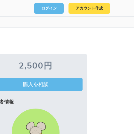
ログイン
アカウント作成
2,500円
購入を相談
者情報