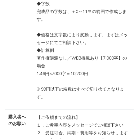
◆字数
完成品の字数は、＋0～11％の範囲で作成しま
す。
◆価格は文字数により変動します。まずはメッ
セージにてご相談下さい。
◆計算例
著作権譲渡なし／WEB掲載あり【7,000字】の
場合
1.46円×7000字＝10,200円
※99円以下の端数はすべて切り捨てとなりま
す。
購入者へ
【ご依頼までの流れ】
のお願い
１．ご希望内容をメッセージでご相談下さい
２．受注可否、納期・費用等をお知らせします