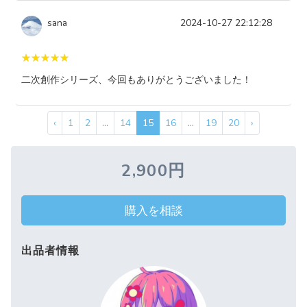
sana
2024-10-27 22:12:28
二次創作シリーズ、今回もありがとうございました！
‹
1
2
...
14
15
16
...
19
20
›
2,900円
購入を相談
出品者情報