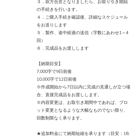
３．双方合意となりましたら、お取り引き開始
の手続きを行います。
４．ご購入手続き確認後、詳細なスケジュール
をお送りします
５．製作、途中経過の送信（字数にあわせ1～4
回）
６．完成品をお渡しします
【納期目安】
7,000字で9日前後
10,000字で12日前後
※作成開始から7日以内に完成の見通しが立つ場
合、直接完成品をお渡しします。
※内容変更は、お取引き期間中であれば、プロ
ット変更となるような大幅なものでない限り、
回数制限なく承ります。
★追加料金にて納期短縮を承ります（目安：18,