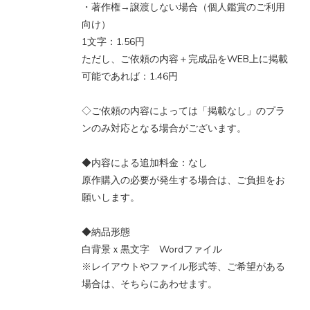
・著作権→譲渡しない場合（個人鑑賞のご利用
向け）
1文字：1.56円
ただし、ご依頼の内容＋完成品をWEB上に掲載
可能であれば：1.46円
◇ご依頼の内容によっては「掲載なし」のプラ
ンのみ対応となる場合がございます。
◆内容による追加料金：なし
原作購入の必要が発生する場合は、ご負担をお
願いします。
◆納品形態
白背景ｘ黒文字 Wordファイル
※レイアウトやファイル形式等、ご希望がある
場合は、そちらにあわせます。