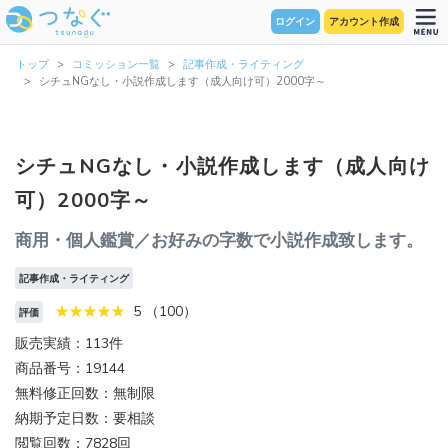
ログイン
アカウント作成
トップ
コミッション一覧
記事作成・ライティング
シチュNGなし・小説作成します（成人向け可）2000字～
シチュNGなし・小説作成します（成人向け
可）2000字～
商用・個人鑑賞／お好みの字数で小説作成致します。
記事作成・ライティング
5 （100）
評価
販売実績：113件
商品番号：19144
無料修正回数：無制限
納期予定日数：要相談
閲覧回数：7828回