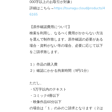
000字以上のお取引が対象）
詳細はこちら→
https://tsunagu.cloud/products/4
6165
【原作確認費用について】
検索を利用し、なるべく費用がかからない方法
を選んで制作致します。原作確認の必要がある
場合・資料がない等の場合、必要に応じて以下
をご請求致します。
１）作品の購入費
２）確認にかかる拘束時間（9円/1分）
ただし、
・5万字以内のテキスト
・コミック4冊以下
・映像作品60分以下
の場合は「１」のみのご請求となります（２は