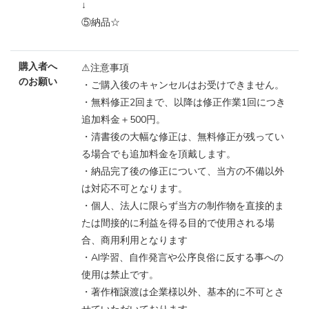
↓
⑤納品☆
購入者へ
⚠注意事項
のお願い
・ご購入後のキャンセルはお受けできません。
・無料修正2回まで、以降は修正作業1回につき
追加料金＋500円。
・清書後の大幅な修正は、無料修正が残ってい
る場合でも追加料金を頂戴します。
・納品完了後の修正について、当方の不備以外
は対応不可となります。
・個人、法人に限らず当方の制作物を直接的ま
たは間接的に利益を得る目的で使用される場
合、商用利用となります
・AI学習、自作発言や公序良俗に反する事への
使用は禁止です。
・著作権譲渡は企業様以外、基本的に不可とさ