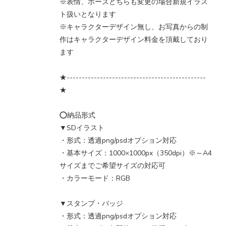
※表情、ポーズどちらも変更の場合新規イラス
ト扱いとなります
※キャラクターデザイン無し、お写真からの制
作はキャラクターデザイン料金を頂戴しており
ます
★----------------------------------------------
★
⭕納品形式
▼SDイラスト
・形式：透過png/psdオプション対応
・基本サイズ：1000×1000px（350dpi）※～A4
サイズまでご希望サイズの対応可
・カラーモード：RGB
▼スタンプ・バッジ
・形式：透過png/psdオプション対応