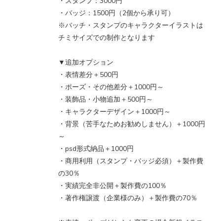
・スタンプ：3000円
・バッジ：1500円（2個から承り可）
※バッチ・スタンプのキャラクターイラストは
チミサイズでの制作となります
▼追加オプション
・表情差分＋500円
・ポーズ・その他差分＋1000円～
・装飾品・小物追加＋500円～
・キャラクターデザイン＋1000円～
・背景（苦手なためお勧めしません）＋1000円
～
・psd形式納品＋1000円
・商用利用（スタンプ・バッジ必須）＋製作費
の30％
・実績完全非公開＋製作費の100％
・著作権譲渡（企業様のみ）＋製作費の70％