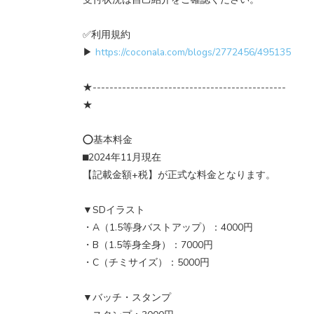
✅利用規約
▶
https://coconala.com/blogs/2772456/495135
★----------------------------------------------
★
⭕基本料金
⬛︎2024年11月現在
【記載金額+税】が正式な料金となります。
▼SDイラスト
・A（1.5等身バストアップ）：4000円
・B（1.5等身全身）：7000円
・C（チミサイズ）：5000円
▼バッチ・スタンプ