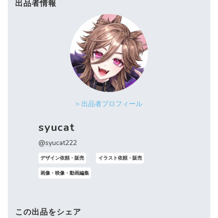
出品者情報
> 出品者プロフィール
syucat
@syucat222
デザイン依頼・販売
イラスト依頼・販売
画像・映像・動画編集
この出品をシェア