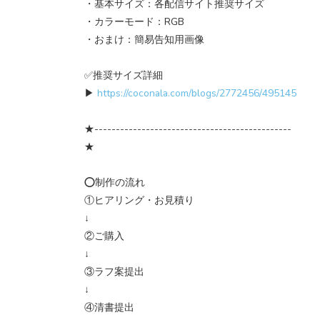
・基本サイズ：各配信サイト推奨サイズ
・カラーモード：RGB
・おまけ：簡易告知用画像
✅推奨サイズ詳細
▶
https://coconala.com/blogs/2772456/495145
★----------------------------------------------
★
⭕制作の流れ
①ヒアリング・お見積り
↓
②ご購入
↓
③ラフ案提出
↓
④清書提出