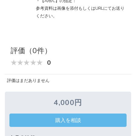
・【A/B/C】の指定：
参考資料は画像を添付もしくはURLにてお送り
ください。
評価（0件）
0
評価はまだありません
4,000円
購入を相談