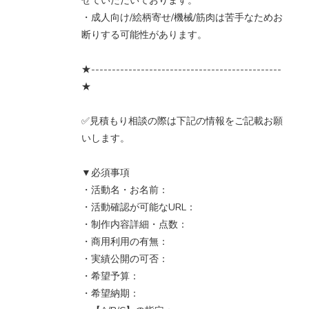
せていただいております。
・成人向け/絵柄寄せ/機械/筋肉は苦手なためお
断りする可能性があります。
★----------------------------------------------
★
✅見積もり相談の際は下記の情報をご記載お願
いします。
▼必須事項
・活動名・お名前：
・活動確認が可能なURL：
・制作内容詳細・点数：
・商用利用の有無：
・実績公開の可否：
・希望予算：
・希望納期：​