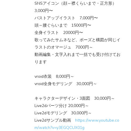
SNSアイコン（顔～襟くらいまで・正方形）
3,000円〜
バストアップイラスト 7,000円〜
頭～腰ぐらいまで 15000円〜
全身イラスト 20000円〜
歌ってみたサムネなど、ポーズと構図が同じイ
ラストのオマージュ 7000円～
動画編集・文字入れまで一括でも受け付けてお
ります
vroid衣装 8,000円～
vroid全身モデリング 30,000円～
キャラクターデザイン・3面図 30,000円～
Live2dパーツ分け 20,000円～
Live2dモデリング 30,000円～
Live2dサンプル動画
https://www.youtube.co
m/watch?v=y3EGQCUX01g