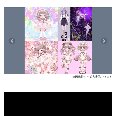
Previous
Next
※画像押すと拡大表示できます