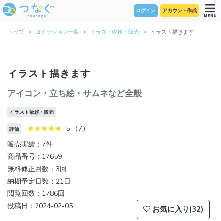
ログイン
アカウント作成
トップ
コミッション一覧
イラスト依頼・販売
イラスト描きます
イラスト描きます
アイコン・立ち絵・サムネなど全般
イラスト依頼・販売
5 （7）
評価
販売実績：7件
商品番号：17659
無料修正回数：3回
納期予定日数：21日
閲覧回数：1786回
投稿日：2024-02-05
お気に入り(32)