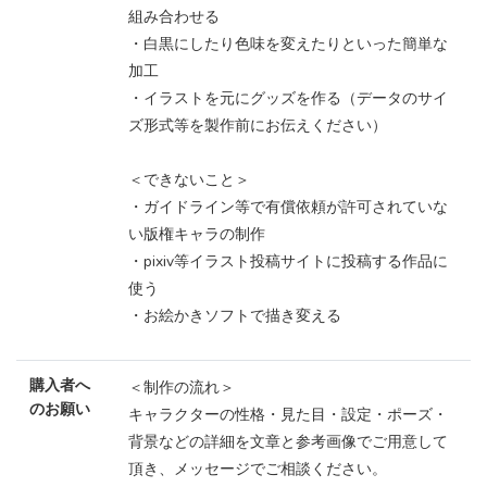
組み合わせる
・白黒にしたり色味を変えたりといった簡単な
加工
・イラストを元にグッズを作る（データのサイ
ズ形式等を製作前にお伝えください）
＜できないこと＞
・ガイドライン等で有償依頼が許可されていな
い版権キャラの制作
・pixiv等イラスト投稿サイトに投稿する作品に
使う
・お絵かきソフトで描き変える
購入者へ
＜制作の流れ＞
のお願い
キャラクターの性格・見た目・設定・ポーズ・
背景などの詳細を文章と参考画像でご用意して
頂き、メッセージでご相談ください。