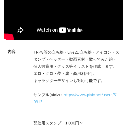
内容
TRPG等の立ち絵・Live2D立ち絵・アイコン・ス
タンプ・ヘッダー・動画素材・歌ってみた絵・
個人観賞用・グッズ等イラストを作成します。
エロ・グロ・夢・腐・商用利用可。
キャラクターデザインも対応可能です。
サンプル(pixiv)：
https://www.pixiv.net/users/31
0913
配信用スタンプ 1,000円〜