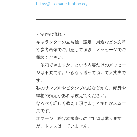
https://u-kasane.fanbox.cc/
―――――――――――――――――――――
――――
＜制作の流れ＞
キャラクターの立ち絵・設定・用途などを文章
や参考画像でご用意して頂き、メッセージでご
相談ください。
「依頼できますか」という内容だけのメッセー
ジは不要です。いきなり送って頂いて大丈夫で
す。
私のサンプルやピクシブの絵などから、頭身や
絵柄の指定があれば教えてください。
なるべく詳しく教えて頂きますと制作がスムー
ズです。
オマージュ絵は本家寄せのご要望は承ります
が、トレスはしていません。