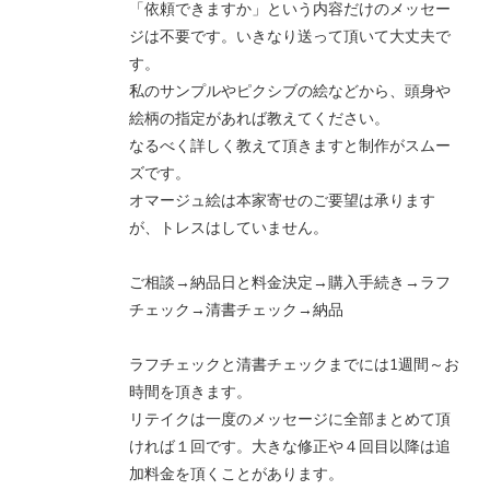
「依頼できますか」という内容だけのメッセー
ジは不要です。いきなり送って頂いて大丈夫で
す。
私のサンプルやピクシブの絵などから、頭身や
絵柄の指定があれば教えてください。
なるべく詳しく教えて頂きますと制作がスムー
ズです。
オマージュ絵は本家寄せのご要望は承ります
が、トレスはしていません。
ご相談→納品日と料金決定→購入手続き→ラフ
チェック→清書チェック→納品
ラフチェックと清書チェックまでには1週間～お
時間を頂きます。
リテイクは一度のメッセージに全部まとめて頂
ければ１回です。大きな修正や４回目以降は追
加料金を頂くことがあります。