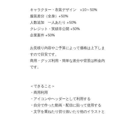
キャラクター・衣装デザイン +10～50%
服装差分（全身）+50%
人数追加 一人あたり +50%
クレジット・実績非公開 +50%
企業案件 +50%
お見積り内容やご予算によって価格は上下しま
すので目安です。
商用・グッズ利用・簡単な差分や背景は料金内
です。
＜できること＞
・商用利用
・アイコンやヘッダーとして利用する
・自分で作った動画・配信に貼って使用する
・文字を重ねたり切り抜いたり他のイラストと