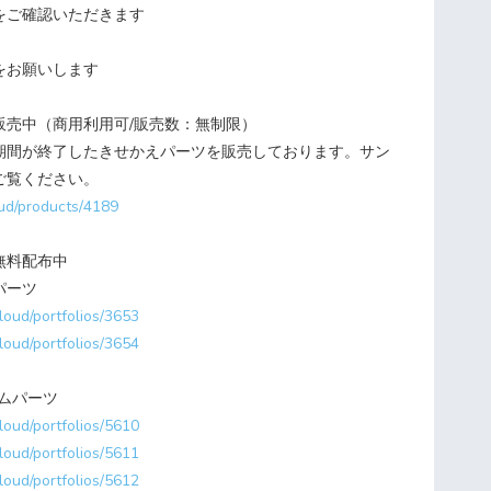
をご確認いただきます
をお願いします
販売中（商用利用可/販売数：無制限）
期間が終了したきせかえパーツを販売しております。サン
ご覧ください。
oud/products/4189
無料配布中
パーツ
cloud/portfolios/3653
cloud/portfolios/3654
ームパーツ
cloud/portfolios/5610
cloud/portfolios/5611
cloud/portfolios/5612