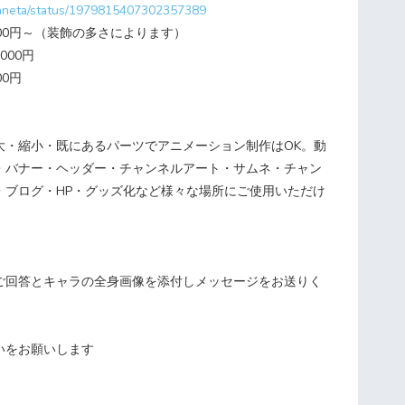
ihaneta/status/1979815407302357389
00円～（装飾の多さによります）
000円
0円
大・縮小・既にあるパーツでアニメーション制作はOK。動
・バナー・ヘッダー・チャンネルアート・サムネ・チャン
・ブログ・HP・グッズ化など様々な場所にご使用いただけ
ご回答とキャラの全身画像を添付しメッセージをお送りく
いをお願いします