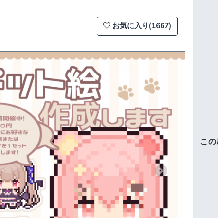
お気に入り(1667)
この
Next