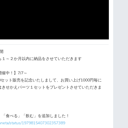
開
ら１～２か月以内に納品をさせていただきます
催中！】7/7～
0セット販売を記念いたしまして、お買い上げ1000円毎に
はきせかえパーツ１セットをプレゼントさせていただきま
」「食べる」「飲む」を追加しました！
ihaneta/status/1979815407302357389