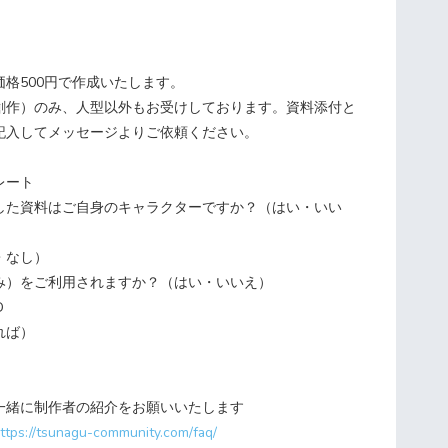
格500円で作成いたします。
創作）のみ、人型以外もお受けしております。資料添付と
記入してメッセージよりご依頼ください。
レート
した資料はご自身のキャラクターですか？（はい・いい
・なし）
み）をご利用されますか？（はい・いいえ）
D
れば）
一緒に制作者の紹介をお願いいたします
ttps://tsunagu-community.com/faq/