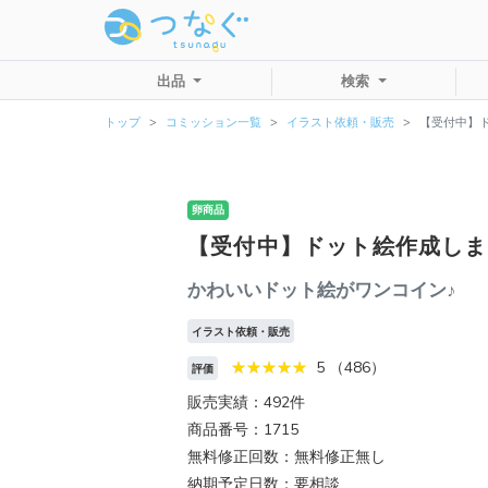
出品
検索
トップ
コミッション一覧
イラスト依頼・販売
【受付中】
卵商品
【受付中】ドット絵作成しま
かわいいドット絵がワンコイン♪
イラスト依頼・販売
5 （486）
評価
販売実績：492件
商品番号：1715
無料修正回数：無料修正無し
納期予定日数：要相談