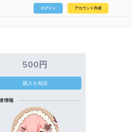
ログイン
アカウント作成
500円
購入を相談
者情報