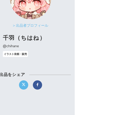
> 出品者プロフィール
千羽（ちはね）
@chihane
イラスト依頼・販売
出品をシェア