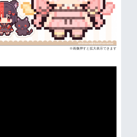
※画像押すと拡大表示できます