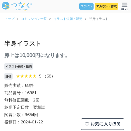
ログイン
アカウント作成
トップ
コミッション一覧
イラスト依頼・販売
半身イラスト
半身イラスト
膝上は10,000円になります。
イラスト依頼・販売
5 （58）
評価
販売実績：58件
商品番号：16961
無料修正回数：2回
納期予定日数：要相談
閲覧回数：3654回
投稿日：2024-01-22
お気に入り(59)