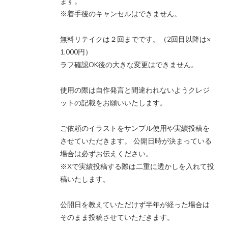
ます。
※着手後のキャンセルはできません。
無料リテイクは２回までです。（2回目以降は×
1,000円）
ラフ確認OK後の大きな変更はできません。
使用の際は自作発言と間違われないようクレジ
ットの記載をお願いいたします。
ご依頼のイラストをサンプル使用や実績投稿を
させていただきます。 公開日時が決まっている
場合は必ずお伝えください。
※Xで実績投稿する際は二重に透かしを入れて投
稿いたします。
公開日を教えていただけず半年が経った場合は
そのまま投稿させていただきます。