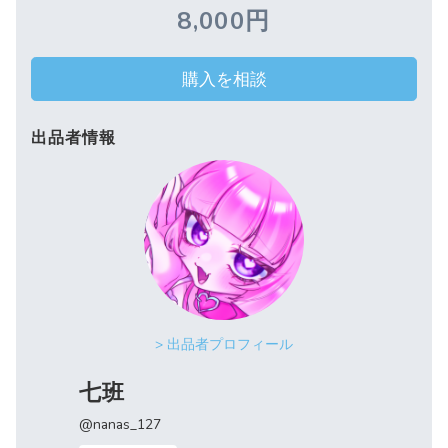
8,000円
購入を相談
出品者情報
> 出品者プロフィール
七班
@nanas_127