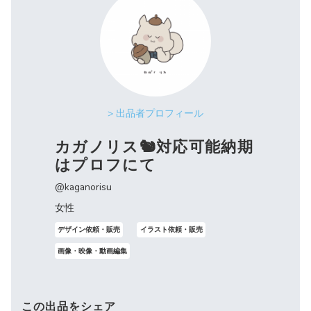
> 出品者プロフィール
カガノリス🐿対応可能納期
はプロフにて
@kaganorisu
女性
デザイン依頼・販売
イラスト依頼・販売
画像・映像・動画編集
この出品をシェア