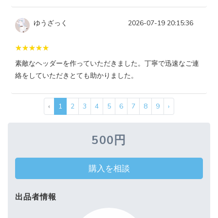
ゆうざっく
2026-07-19 20:15:36
素敵なヘッダーを作っていただきました。丁寧で迅速なご連
絡をしていただきとても助かりました。
‹
1
2
3
4
5
6
7
8
9
›
500円
購入を相談
出品者情報