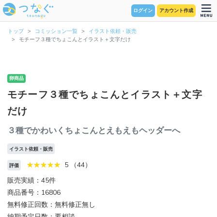
ログイン
アカウント作成
トップ
コミッション一覧
イラスト依頼・販売
モチーフ３種でちょこんとイラスト＋文字だけ
卵商品
モチーフ３種でちょこんとイラスト＋文字
だけ
３種でかわいくちょこんとえもえもヘッダーへ
イラスト依頼・販売
5 （44）
評価
販売実績：45件
商品番号：16806
無料修正回数：無料修正無し
納期予定日数：要相談