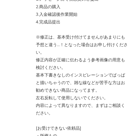
2.商品の購入
3.入金確認後作業開始
4.完成品提出
※修正は、基本受け付けてませんがあまりにも
予想と違う…！となった場合はお申し付けくださ
い。
修正内容が正確に伝わるよう参考画像の用意も
検討ください。
基本下書きなしのインスピレーションでぱっぱ
と描いちゃうので、雑な線などが苦手な方はお
勧めできない商品になってます。
左右反転して使用しないでください。
内容によって異なりますので、まずはご相談く
ださい。
[お受けできない依頼品]
・版権もの