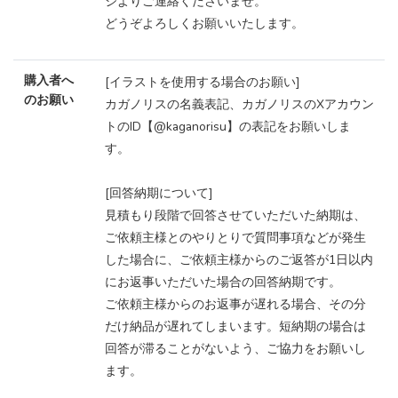
ジよりご連絡くださいませ。
どうぞよろしくお願いいたします。
購入者へ
[イラストを使用する場合のお願い]
のお願い
カガノリスの名義表記、カガノリスのXアカウン
トのID【@kaganorisu】の表記をお願いしま
す。
[回答納期について]
見積もり段階で回答させていただいた納期は、
ご依頼主様とのやりとりで質問事項などが発生
した場合に、ご依頼主様からのご返答が1日以内
にお返事いただいた場合の回答納期です。
ご依頼主様からのお返事が遅れる場合、その分
だけ納品が遅れてしまいます。短納期の場合は
回答が滞ることがないよう、ご協力をお願いし
ます。