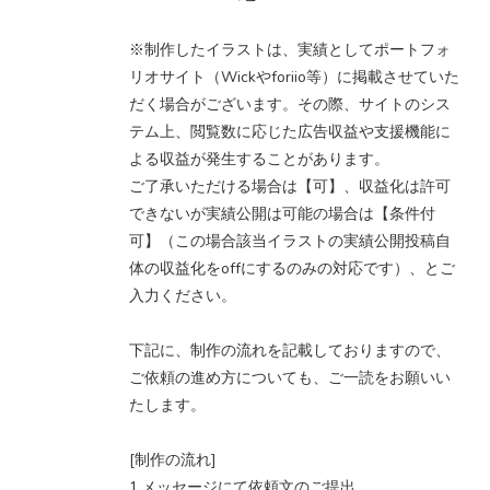
※制作したイラストは、実績としてポートフォ
リオサイト（Wickやforiio等）に掲載させていた
だく場合がございます。その際、サイトのシス
テム上、閲覧数に応じた広告収益や支援機能に
よる収益が発生することがあります。
ご了承いただける場合は【可】、収益化は許可
できないが実績公開は可能の場合は【条件付
可】（この場合該当イラストの実績公開投稿自
体の収益化をoffにするのみの対応です）、とご
入力ください。
下記に、制作の流れを記載しておりますので、
ご依頼の進め方についても、ご一読をお願いい
たします。
[制作の流れ]
1.メッセージにて依頼文のご提出