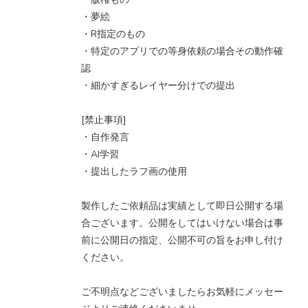
・夢絵
・R指定のもの
・特定のアプリでの等身依頼の場合その動作確
認
・細かすぎるレイヤー分けでの提出
[禁止事項]
・自作発言
・AI学習
・提出したラフ画の使用
製作したご依頼品は実績として即日公開する場
合ございます。公開をしてはいけない場合は事
前に公開日の指定、公開不可の旨をお申し付け
ください。
ご不明点などございましたらお気軽にメッセー