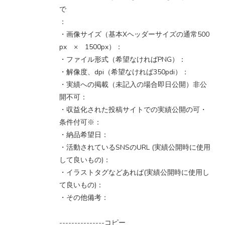
で
：
・画像サイズ（基本Xヘッダーサイズの通常500
px × 1500px）：
・ファイル形式（希望なければPNG）：
・解像度、dpi（希望なければ350pdi）：
・実績への掲載（未記入の場合即日公開）非公
開不可：
・収益化された投稿サイトでの実績公開の可・
条件付可※：
・納品希望日：
・活動されているSNSのURL (実績公開時に使用
して良いもの)：
・イラストタグなどあれば(実績公開時に使用し
て良いもの)：
・その他備考：
---------------コピー