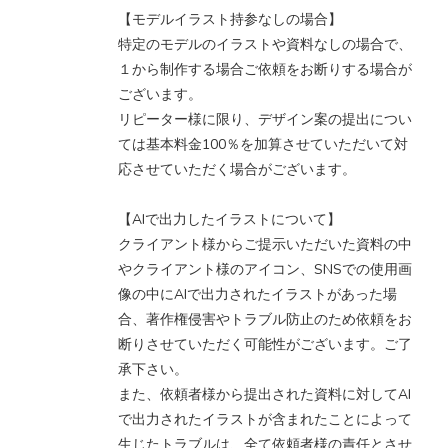
【モデルイラスト持参なしの場合】
特定のモデルのイラストや資料なしの場合で、
１から制作する場合ご依頼をお断りする場合が
ございます。
リピーター様に限り、デザイン案の提出につい
ては基本料金100％を加算させていただいて対
応させていただく場合がございます。
【AIで出力したイラストについて】
クライアント様からご提示いただいた資料の中
やクライアント様のアイコン、SNSでの使用画
像の中にAIで出力されたイラストがあった場
合、著作権侵害やトラブル防止のため依頼をお
断りさせていただく可能性がございます。ご了
承下さい。
また、依頼者様から提出された資料に対してAI
で出力されたイラストが含まれたことによって
生じたトラブルは、全て依頼者様の責任とさせ