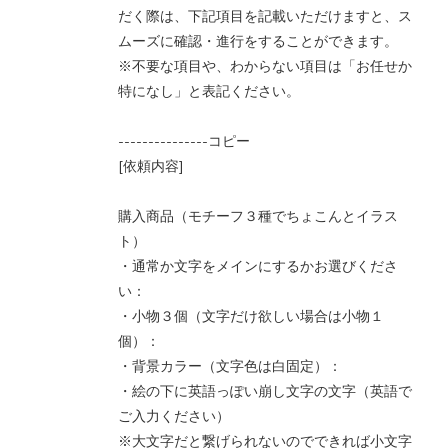
だく際は、下記項目を記載いただけますと、ス
ムーズに確認・進行をすることができます。
※不要な項目や、わからない項目は「お任せか
特になし」と表記ください。
---------------コピー
[依頼内容]
購入商品（モチーフ３種でちょこんとイラス
ト）
・通常か文字をメインにするかお選びくださ
い：
・小物３個（文字だけ欲しい場合は小物１
個）：
・背景カラー（文字色は白固定）：
・絵の下に英語っぽい崩し文字の文字（英語で
ご入力ください）
※大文字だと繋げられないのでできれば小文字