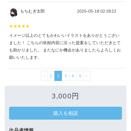
もちむぎ太郎
2025-05-18 02:18:23
イメージ以上のとてもかわいいイラストをありがとうござい
ました！ こちらの依頼内容に沿った提案をしていただきとて
も助かりました。 またなにか機会がありましたらよろしくお
願いいたします。
‹
1
2
3
4
5
›
3,000円
購入を相談
出品者情報