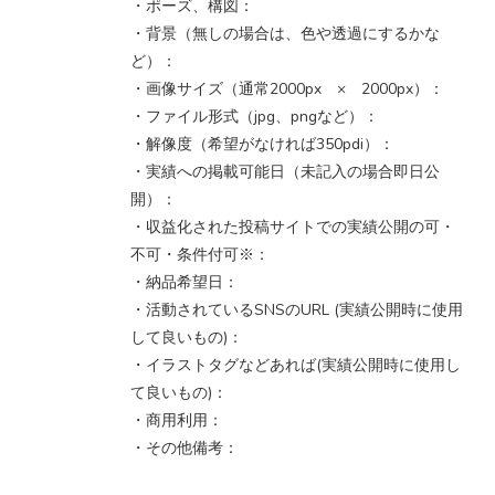
・ポーズ、構図：
・背景（無しの場合は、色や透過にするかな
ど）：
・画像サイズ（通常2000px × 2000px）：
・ファイル形式（jpg、pngなど）：
・解像度（希望がなければ350pdi）：
・実績への掲載可能日（未記入の場合即日公
開）：
・収益化された投稿サイトでの実績公開の可・
不可・条件付可※：
・納品希望日：
・活動されているSNSのURL (実績公開時に使用
して良いもの)：
・イラストタグなどあれば(実績公開時に使用し
て良いもの)：
・商用利用：
・その他備考：