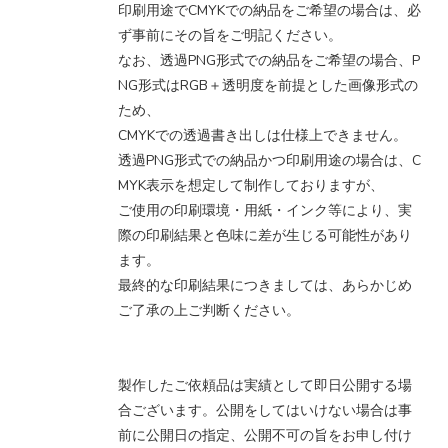
印刷用途でCMYKでの納品をご希望の場合は、必
ず事前にその旨をご明記ください。
なお、透過PNG形式での納品をご希望の場合、P
NG形式はRGB＋透明度を前提とした画像形式の
ため、
CMYKでの透過書き出しは仕様上できません。
透過PNG形式での納品かつ印刷用途の場合は、C
MYK表示を想定して制作しておりますが、
ご使用の印刷環境・用紙・インク等により、実
際の印刷結果と色味に差が生じる可能性があり
ます。
最終的な印刷結果につきましては、あらかじめ
ご了承の上ご判断ください。
製作したご依頼品は実績として即日公開する場
合ございます。公開をしてはいけない場合は事
前に公開日の指定、公開不可の旨をお申し付け