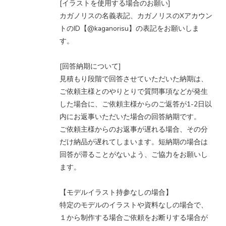
[イラストを使用する場合のお願い]
カガノリスの名義表記、カガノリスのXアカウン
トのID【@kaganorisu】の表記をお願いしま
す。
[回答納期について]
見積もり段階で回答させていただいた納期は、
ご依頼主様とのやりとりで質問事項などが発生
した場合に、ご依頼主様からのご返答が1-2日以
内にお返事いただいた場合の回答納期です。
ご依頼主様からのお返事が遅れる場合、その分
だけ納品が遅れてしまいます。短納期の場合は
回答が滞ることがないよう、ご協力をお願いし
ます。
【モデルイラスト持参なしの場合】
特定のモデルのイラストや資料なしの場合で、
１から制作する場合ご依頼をお断りする場合が