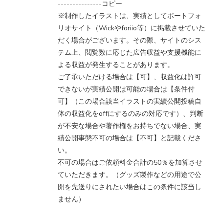
---------------コピー
※制作したイラストは、実績としてポートフォ
リオサイト（Wickやforiio等）に掲載させていた
だく場合がございます。その際、サイトのシス
テム上、閲覧数に応じた広告収益や支援機能に
よる収益が発生することがあります。
ご了承いただける場合は【可】、収益化は許可
できないが実績公開は可能の場合は【条件付
可】（この場合該当イラストの実績公開投稿自
体の収益化をoffにするのみの対応です）、判断
が不安な場合や著作権をお持ちでない場合、実
績公開事態不可の場合は【不可】と記載くださ
い。
不可の場合はご依頼料金合計の50％を加算させ
ていただきます。（グッズ製作などの用途で公
開を先送りにされたい場合はこの条件に該当し
ません）