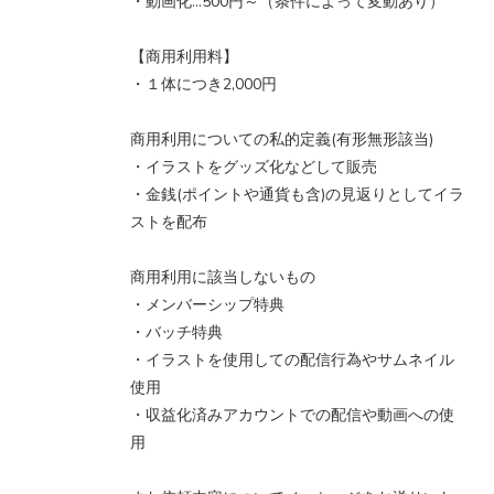
・動画化…500円～（条件によって変動あり）
【商用利用料】
・１体につき2,000円
商用利用についての私的定義(有形無形該当)
・イラストをグッズ化などして販売
・金銭(ポイントや通貨も含)の見返りとしてイラ
ストを配布
商用利用に該当しないもの
・メンバーシップ特典
・バッチ特典
・イラストを使用しての配信行為やサムネイル
使用
・収益化済みアカウントでの配信や動画への使
用