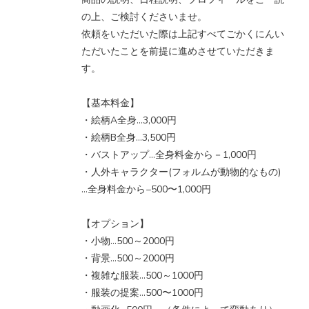
の上、ご検討くださいませ。
依頼をいただいた際は上記すべてごかくにんい
ただいたことを前提に進めさせていただきま
す。
【基本料金】
・絵柄A全身...3,000円
・絵柄B全身…3,500円
・バストアップ…全身料金から－1,000円
・人外キャラクター(フォルムが動物的なもの)
…全身料金から−500〜1,000円
【オプション】
・小物...500～2000円
・背景…500～2000円
・複雑な服装…500～1000円
・服装の提案…500〜1000円