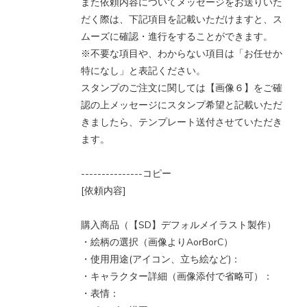
また依頼内容についてメッセージをお送りいた
だく際は、下記項目を記載いただけますと、ス
ムーズに確認・進行をすることができます。
※不要な項目や、わからない項目は「お任せか
特になし」と表記ください。
スタンプのご注文に関しては【画像６】をご確
認の上メッセージにスタンプ希望と記載いただ
きましたら、テンプレート送付させていただき
ます。
---------------コピー
[依頼内容]
購入商品（【SD】デフォルメイラスト製作）
・絵柄の選択（画像よりAorBorC）
・使用用途(アイコン、立ち絵など)：
・キャラクター詳細（画像添付で省略可）：
・表情：