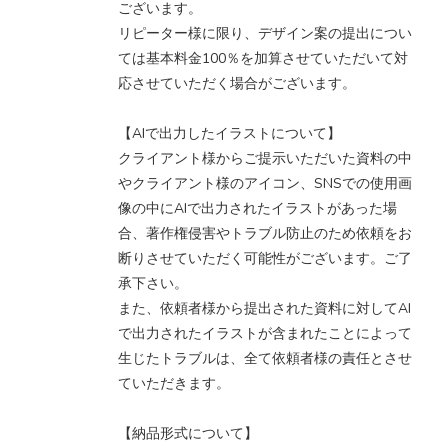
ございます。
リピーター様に限り、デザイン案の提出につい
ては基本料金100％を加算させていただいて対
応させていただく場合がございます。
【AIで出力したイラストについて】
クライアント様からご提示いただいた資料の中
やクライアント様のアイコン、SNSでの使用画
像の中にAIで出力されたイラストがあった場
合、著作権侵害やトラブル防止のため依頼をお
断りさせていただく可能性がございます。ご了
承下さい。
また、依頼者様から提出された資料に対してAI
で出力されたイラストが含まれたことによって
生じたトラブルは、全て依頼者様の責任とさせ
ていただきます。
【納品形式について】