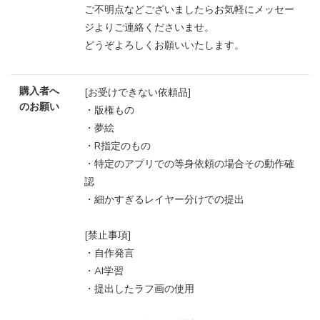
ご不明点などございましたらお気軽にメッセー
ジよりご連絡くださいませ。
どうぞよろしくお願いいたします。
購入者へ
[お受けできない依頼品]
のお願い
・版権もの
・夢絵
・R指定のもの
・特定のアプリでの等身依頼の場合その動作確
認
・細かすぎるレイヤー分けでの提出
[禁止事項]
・自作発言
・AI学習
・提出したラフ画の使用