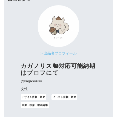
> 出品者プロフィール
カガノリス🐿対応可能納期
はプロフにて
@kaganorisu
女性
デザイン依頼・販売
イラスト依頼・販売
画像・映像・動画編集