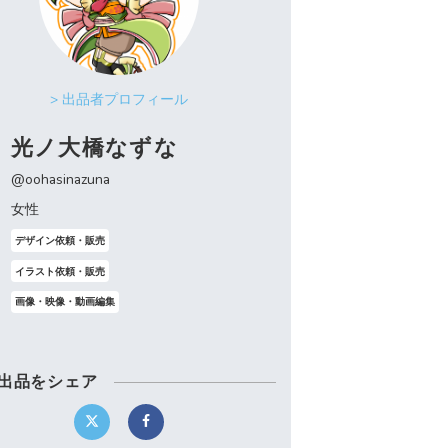
> 出品者プロフィール
光ノ大橋なずな
@oohasinazuna
女性
デザイン依頼・販売
イラスト依頼・販売
画像・映像・動画編集
出品をシェア