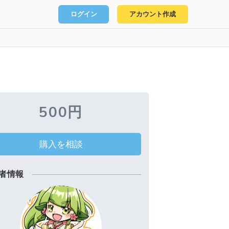
ログイン
アカウント作成
500円
購入を相談
者情報