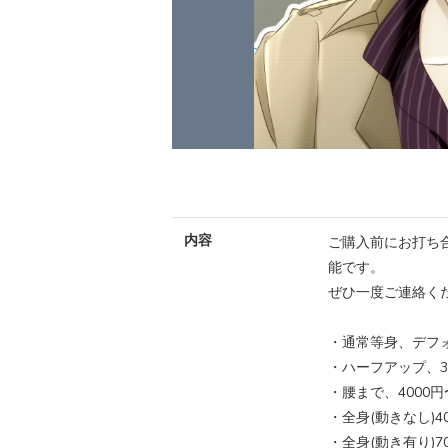
内容
ご購入前にお打ち
能です。
ぜひ一度ご連絡く
・通常等身、デフォ
・ハーフアップ、3
・腰まで、4000円
・全身(動きなし)4
・全身(動き有り)7