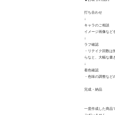
打ち合わせ
↓
キャラのご相談
イメージ画像など
↓
ラフ確認
・リテイク回数は
らなと、大幅な書
↓
着色確認
・色味の調整など
完成・納品
一度作成した商品