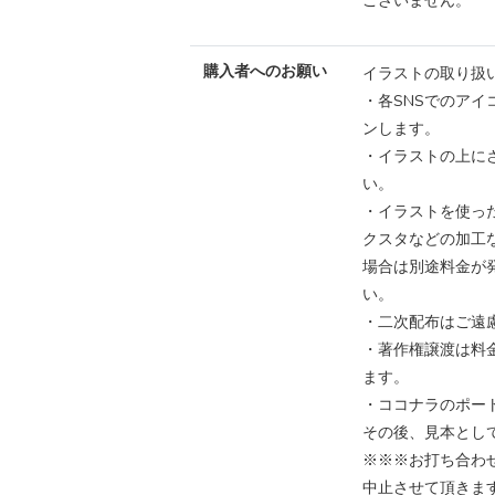
ございません。
購入者へのお願い
イラストの取り扱
・各SNSでのア
ンします。
・イラストの上に
い。
・イラストを使っ
クスタなどの加工
場合は別途料金が
い。
・二次配布はご遠
・著作権譲渡は料
ます。
・ココナラのポー
その後、見本とし
※※※お打ち合わ
中止させて頂きま