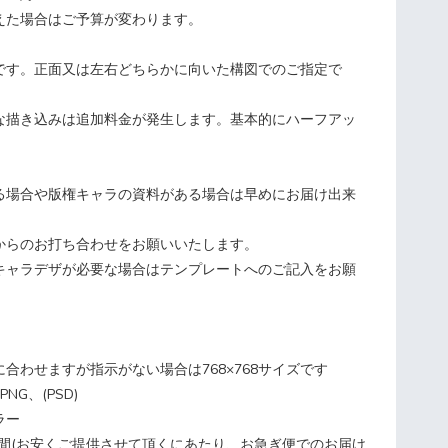
えた場合はご予算が変わります。
です。正面又は左右どちらかに向いた構図でのご指定で
な描き込みは追加料金が発生します。基本的にハーフアッ
る場合や版権キャラの資料がある場合は早めにお届け出来
からのお打ち合わせをお願いいたします。
キャラデザが必要な場合はテンプレートへのご記入をお願
合わせますが指示がない場合は768×768サイズです
NG、(PSD)
ラー
週間(お安くご提供させて頂くにあたり、お急ぎ便でのお届け