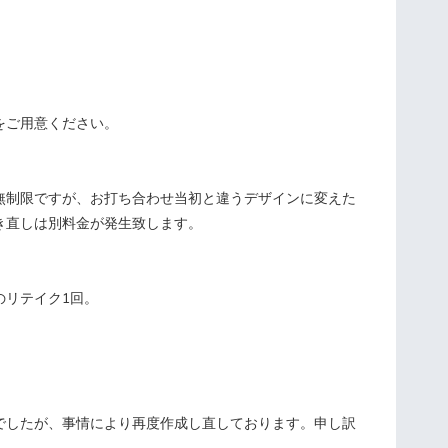
をご用意ください。
無制限ですが、お打ち合わせ当初と違うデザインに変えた
き直しは別料金が発生致します。
のリテイク1回。
でしたが、事情により再度作成し直しております。申し訳