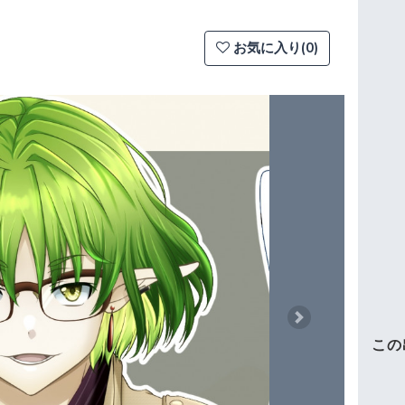
お気に入り(0)
Next
この