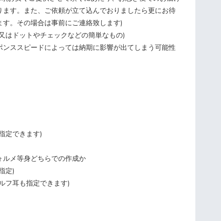
ります。また、ご依頼が立て込んでおりましたら更にお待
ます。その場合は事前にご連絡致します)
又はドットやチェックなどの簡単なもの)
ポンススピードによっては納期に影響が出てしまう可能性
指定できます)
ォルメ等身どちらでの作成か
指定)
ルフ耳も指定できます)