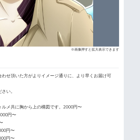
※画像押すと拡大表示できます
合わせ頂いた方がよりイメージ通りに、より早くお届け可
ださい。
ルメ共に胸から上の構図です。2000円〜
000円〜
〜
000円〜
000円〜