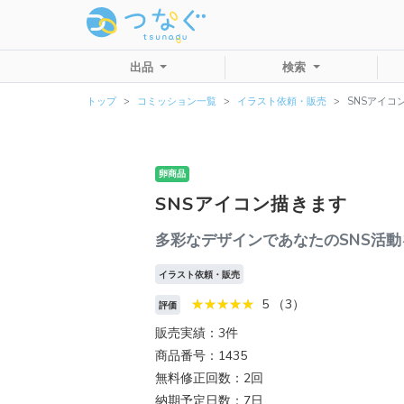
出品
検索
トップ
コミッション一覧
イラスト依頼・販売
SNSアイコ
卵商品
SNSアイコン描きます
多彩なデザインであなたのSNS活
イラスト依頼・販売
5 （3）
評価
販売実績：3件
商品番号：1435
無料修正回数：2回
納期予定日数：7日