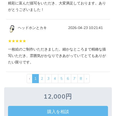
精彩に富んだ描写をいただき、大変満足しております。あり
がとうございました！
ヘッドホンとカキ
2026-04-23 10:21:41
一枚絵のご制作いただきました。細かなところまで精緻な描
写いただき、雰囲気がかなりできあがっていてとてもありが
たい限りです。
‹
1
2
3
4
5
6
7
8
›
12,000円
購入を相談