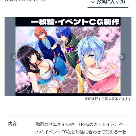
お気に入り(1)
Previous
Next
※画像押すと拡大表示できます
内容
動画のサムネイルや、TRPGのカットイン、ゲー
ムのイベントCGなど用途に合わせて使える一枚