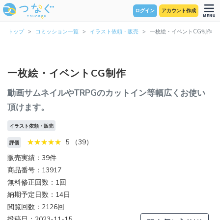
ログイン
アカウント作成
トップ
コミッション一覧
イラスト依頼・販売
一枚絵・イベントCG制作
一枚絵・イベントCG制作
動画サムネイルやTRPGのカットイン等幅広くお使い
頂けます。
イラスト依頼・販売
5 （39）
評価
販売実績：39件
商品番号：13917
無料修正回数：1回
納期予定日数：14日
閲覧回数：2126回
投稿日：2023-11-15