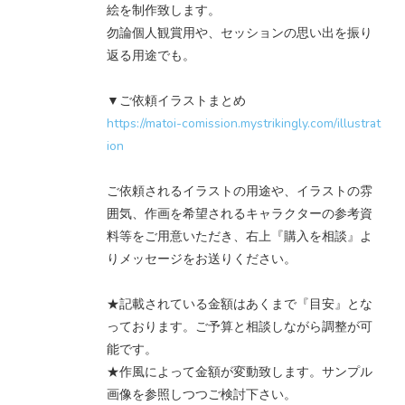
絵を制作致します。
勿論個人観賞用や、セッションの思い出を振り
返る用途でも。
▼ご依頼イラストまとめ
https://matoi-comission.mystrikingly.com/illustrat
ion
ご依頼されるイラストの用途や、イラストの雰
囲気、作画を希望されるキャラクターの参考資
料等をご用意いただき、右上『購入を相談』よ
りメッセージをお送りください。
★記載されている金額はあくまで『目安』とな
っております。ご予算と相談しながら調整が可
能です。
★作風によって金額が変動致します。サンプル
画像を参照しつつご検討下さい。