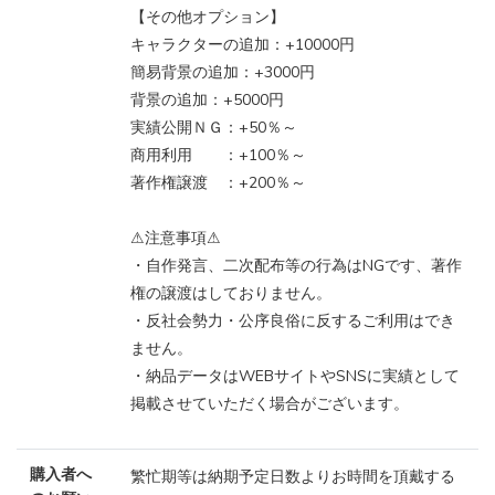
【その他オプション】
キャラクターの追加：+10000円
簡易背景の追加：+3000円
背景の追加：+5000円
実績公開ＮＧ：+50％～
商用利用 ：+100％～
著作権譲渡 ：+200％～
⚠注意事項⚠
・自作発言、二次配布等の行為はNGです、著作
権の譲渡はしておりません。
・反社会勢力・公序良俗に反するご利用はでき
ません。
・納品データはWEBサイトやSNSに実績として
掲載させていただく場合がございます。
購入者へ
繁忙期等は納期予定日数よりお時間を頂戴する