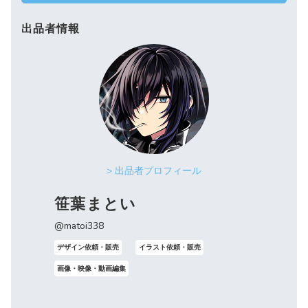
出品者情報
> 出品者プロフィール
笹葉まとい
@matoi338
デザイン依頼・販売
イラスト依頼・販売
画像・映像・動画編集